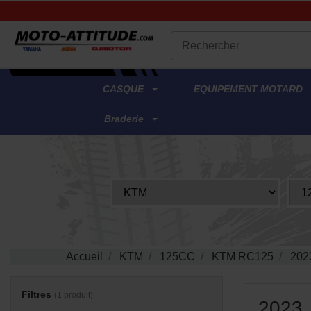
.
CASQUE
EQUIPEMENT MOTARD
Braderie
Accueil
KTM
125CC
KTM RC125
202
Filtres
(1 produit)
2023