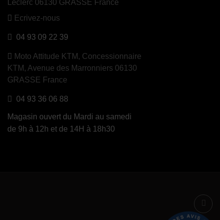
Leclerc 06130 GRASSE France
Ecrivez-nous
04 93 09 22 39
Moto Attitude KTM,
Concessionnaire
KTM, Avenue des Marronniers 06130
GRASSE France
04 93 36 06 88
Magasin ouvert du Mardi au samedi
de 9h à 12h et de 14H à 18h30