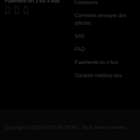
Paiement en 3 ou 4 fois
Livraisons
Comment renvoyer des
articles
SAV
FAQ
Paiements en x fois
Garantie meilleur prix
Copyright © 2026 FUTUROSOFT. Tous droits réservés