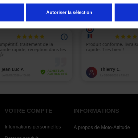
Autoriser la sélection
(2 avi
VOTRE COMPTE
INFORMATIONS
Informations personnelles
A propos de Moto-Attitude