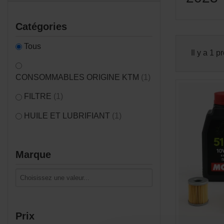
Catégories
Tous
Il y a 1 p
CONSOMMABLES ORIGINE KTM
(1)
FILTRE
(1)
HUILE ET LUBRIFIANT
(1)
Marque
Prix