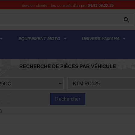
Service clients : les conseils d'un pro
04.93.09.22.39

EQUIPEMENT MOTO
UNIVERS YAMAHA
RECHERCHE DE PIÈCES PAR VÉHICULE
3