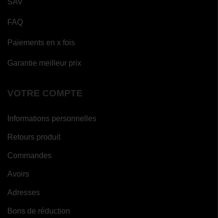
SAV
FAQ
Paiements en x fois
Garantie meilleur prix
VOTRE COMPTE
Informations personnelles
Retours produit
Commandes
Avoirs
Adresses
Bons de réduction