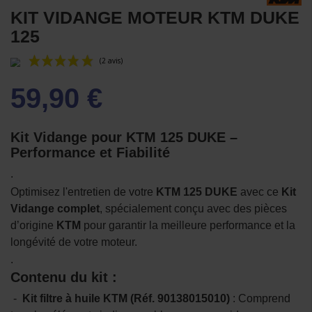
KIT VIDANGE MOTEUR KTM DUKE
125
59,90 €
Kit Vidange pour KTM 125 DUKE –
Performance et Fiabilité
.
(2 avis)
Optimisez l'entretien de votre
KTM 125 DUKE
avec ce
Kit
Vidange complet
, spécialement conçu avec des pièces
d’origine
KTM
pour garantir la meilleure performance et la
longévité de votre moteur.
.
Contenu du kit :
-
Kit filtre à huile KTM (Réf. 90138015010)
: Comprend