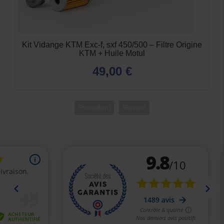
Kit Vidange KTM Exc-f, sxf 450/500 – Filtre Origine
KTM + Huile Motul
49,00 €
Précédent
Suivant