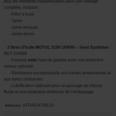
tous les éléments indispensables pour une vidange
complète, incluant :
- Filtre à huile
- Tamis
- Joints toriques
- Joints divers
.
-
2 litres d'huile MOTUL 5100 10W40 – Semi Synthèse
:
MOT104066
- Formule
ester
haut de gamme pour une protection
moteur optimale
- Résistance exceptionnelle aux hautes températures et
aux fortes contraintes
- Lubrification optimale pour un passage de vitesse
fluide et une protection renforcée de l’embrayage
.
KITVID-KTM125
Référence