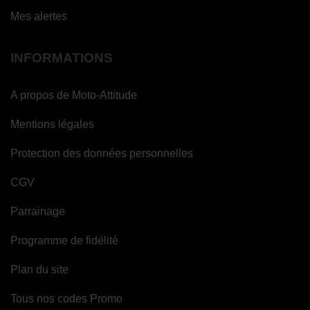
Mes alertes
INFORMATIONS
A propos de Moto-Attitude
Mentions légales
Protection des données personnelles
CGV
(1
Parrainage
avis)
Programme de fidélité
Plan du site
Tous nos codes Promo