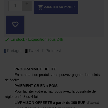

AJOUTER AU PANIER
favorite_border

En stock - Expédition sous 24h
Partager
Tweet
Pinterest
PROGRAMME FIDELITE
En achetant ce produit vous pouvez gagner des points
de fidélité
PAIEMENT CB EN x FOIS
Pour faciliter votre achat, vous avez la possibilité de
régler en 2, 3 ou 4 fois
LIVRAISON OFFERTE à partir de 100 EUR d'achat