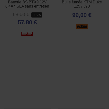
Batterie BS BTX9 12V
Bulle fumée KTM Duke
APERÇU
APERÇU


8,4Ah SLA sans entretien
125 / 390
RAPIDE
RAPIDE
68,00 €
99,00 €
-15%
57,80 €