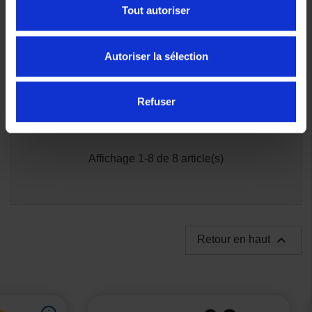
Tout autoriser
Autoriser la sélection
Refuser
Affichage 1-8 de 8 article(s)

Retour en haut