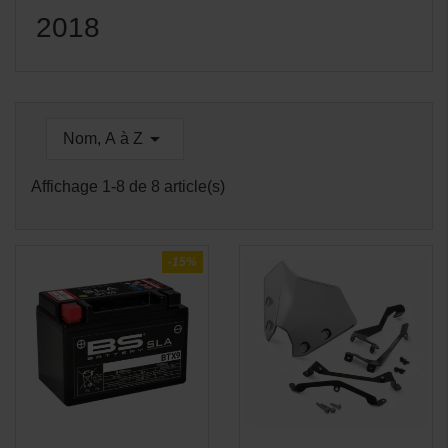
2018

Nom, A à Z
Affichage 1-8 de 8 article(s)
-15%