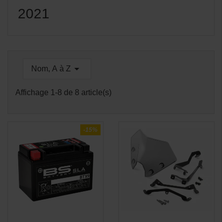
2021

Nom, A à Z
Affichage 1-8 de 8 article(s)
-15%