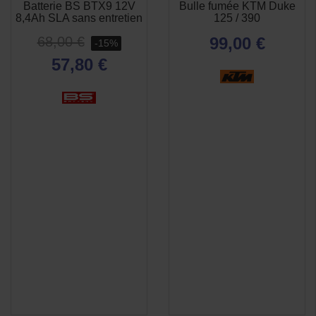
Batterie BS BTX9 12V
Bulle fumée KTM Duke
APERÇU
APERÇU


8,4Ah SLA sans entretien
125 / 390
RAPIDE
RAPIDE
68,00 €
99,00 €
-15%
57,80 €