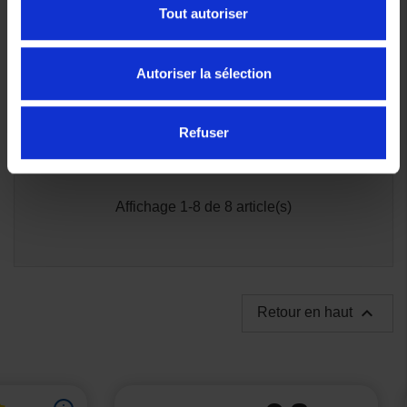
Tout autoriser
Autoriser la sélection
Refuser
Affichage 1-8 de 8 article(s)

Retour en haut