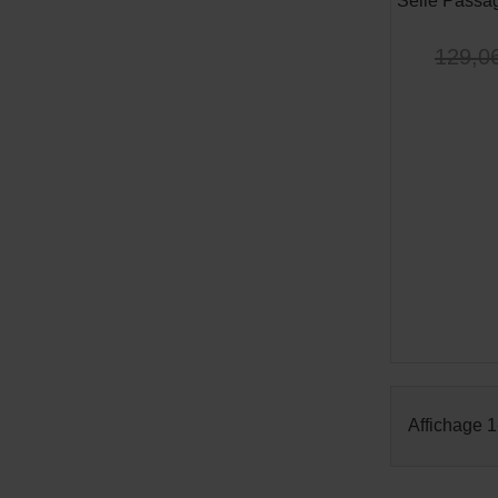
Selle Passa
129,0
Affichage 1-