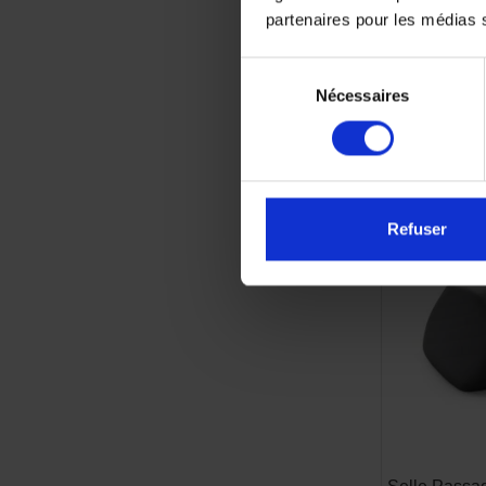
partenaires pour les médias so
Sélection
Nécessaires
du
consentement
Refuser