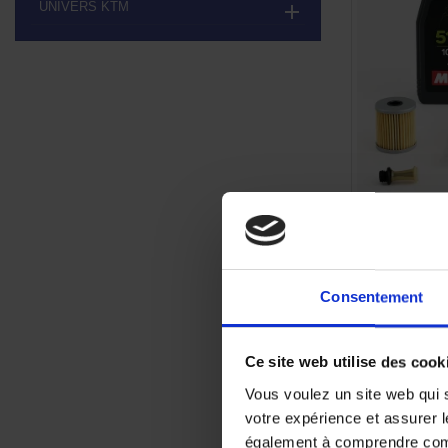
UNIVERS KTM

Kit Vida
Consentement
Ce site web utilise des cook
Vous voulez un site web qui s
votre expérience et assurer l
également à comprendre comme