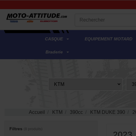
.
CASQUE
EQUIPEMENT MOTARD
Braderie
Accueil
KTM
390cc
KTM DUKE 390
2
Filtres
(8 produits)
2023