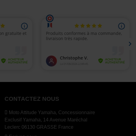
CONTACTEZ NOUS
Moto Attitude Yamaha,
Concessionnaire
Exclusif Yamaha, 14 Avenue Maréchal
Leclerc 06130 GRASSE France