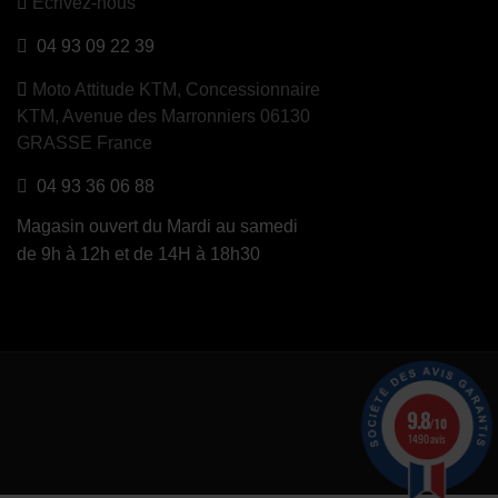
Ecrivez-nous
04 93 09 22 39
Moto Attitude KTM,
Concessionnaire
KTM, Avenue des Marronniers 06130
GRASSE France
04 93 36 06 88
Magasin ouvert du Mardi au samedi
de 9h à 12h et de 14H à 18h30
9.8
/10
1490 avis