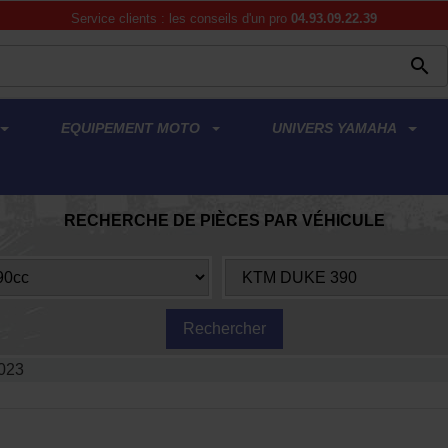
Service clients : les conseils d'un pro
04.93.09.22.39

EQUIPEMENT MOTO
UNIVERS YAMAHA
RECHERCHE DE PIÈCES PAR VÉHICULE
023