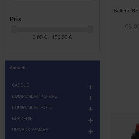
Batterie B
Prix
68,0
0,00 € - 150,00 €
Accueil
CASQUE

EQUIPEMENT MOTARD

EQUIPEMENT MOTO

BRADERIE

UNIVERS YAMAHA
