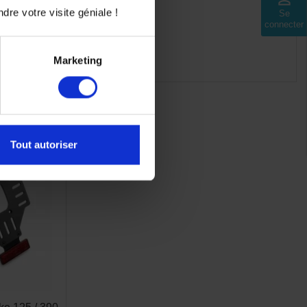
dre votre visite géniale !
Se
connecter
Marketing
Tout autoriser