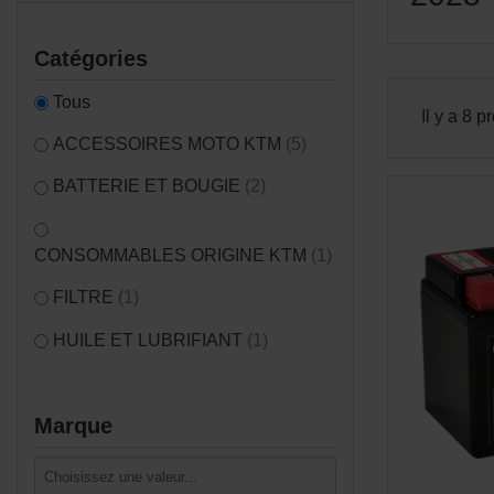
Catégories
Tous
Il y a 8 p
ACCESSOIRES MOTO KTM
(5)
BATTERIE ET BOUGIE
(2)
CONSOMMABLES ORIGINE KTM
(1)
FILTRE
(1)
HUILE ET LUBRIFIANT
(1)
Marque