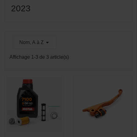
2023

Nom, A à Z
Affichage 1-3 de 3 article(s)