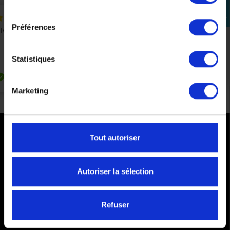
consentement
Se
connecter
Préférences
Statistiques
Marketing
Tout autoriser
PAIEMENTS SÉCURISÉS
Cartes bancaires - PayPal
Autoriser la sélection
Paiement en 3 ou 4 fois
Refuser
COMMANDES