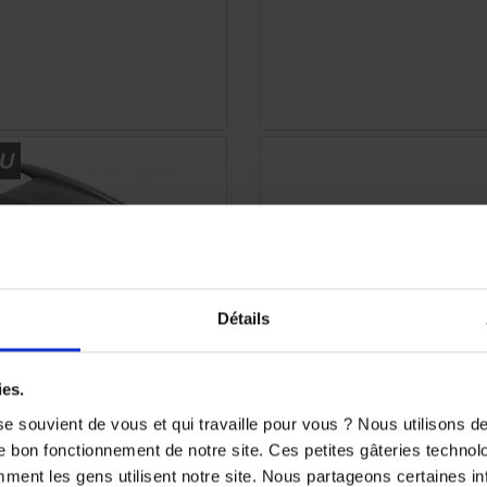
APERÇU RAPIDE
APERÇU RAPID


U
Détails
ies.
e souvient de vous et qui travaille pour vous ? Nous utilisons 
e bon fonctionnement de notre site. Ces petites gâteries techno
nt les gens utilisent notre site. Nous partageons certaines i