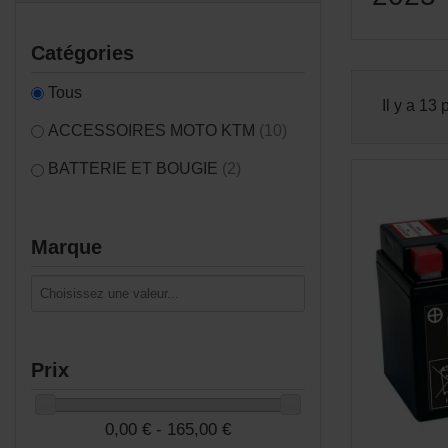
Catégories
Tous
Il y a 13 
ACCESSOIRES MOTO KTM
(10)
BATTERIE ET BOUGIE
(2)
Marque
Prix
0,00 € - 165,00 €