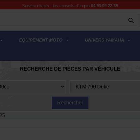
Service clients : les conseils d'un pro
04.93.09.22.39

EQUIPEMENT MOTO
UNIVERS YAMAHA
RECHERCHE DE PIÈCES PAR VÉHICULE
25