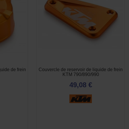
uide de frein
Couvercle de reservoir de liquide de frein
KTM 790/890/990
49,08 €