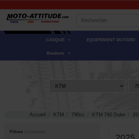
.
CASQUE
EQUIPEMENT MOTARD
Braderie
Accueil
KTM
790cc
KTM 790 Duke
20
Filtres
(12 produits)
2025