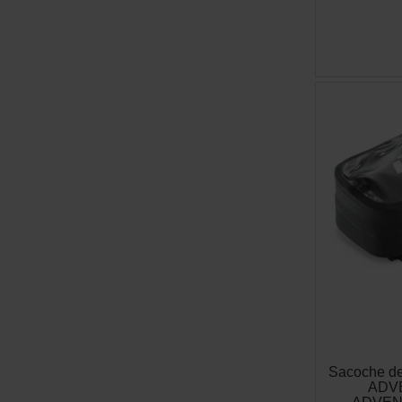
Sacoche de
ADV