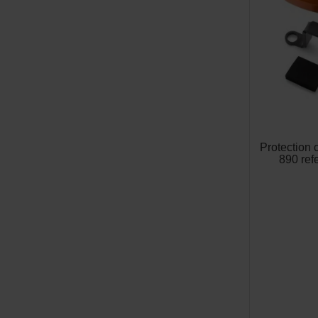
Protection 
890 re