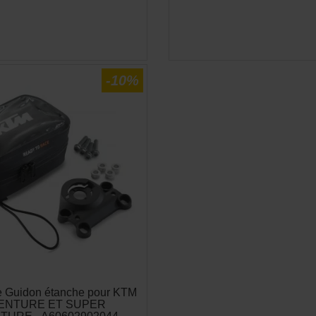
-10%
 Guidon étanche pour KTM
ENTURE ET SUPER