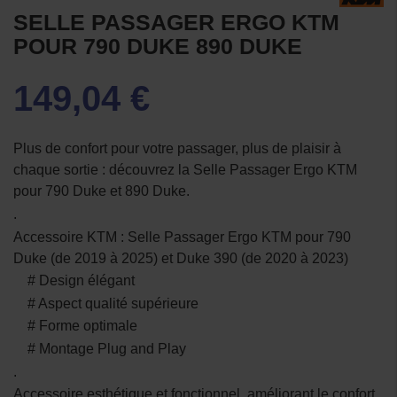
SELLE PASSAGER ERGO KTM
POUR 790 DUKE 890 DUKE
149,04 €
Plus de confort pour votre passager, plus de plaisir à
chaque sortie : découvrez la Selle Passager Ergo KTM
pour 790 Duke et 890 Duke.
.
Accessoire KTM : Selle Passager Ergo KTM pour 790
Duke (de 2019 à 2025) et Duke 390 (de 2020 à 2023)
# Design élégant
# Aspect qualité supérieure
# Forme optimale
# Montage Plug and Play
.
Accessoire esthétique et fonctionnel, améliorant le confort