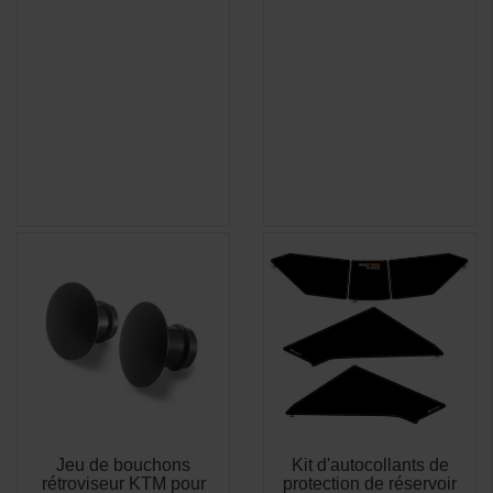
Jeu de bouchons
Kit d'autocollants de
APERÇU
APERÇU


rétroviseur KTM pour
protection de réservoir