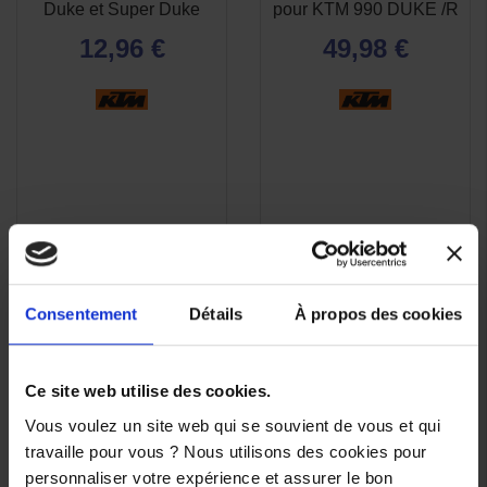
RAPIDE
RAPIDE
Duke et Super Duke
pour KTM 990 DUKE /R
12,96 €
49,98 €
Consentement
Détails
À propos des cookies
Ce site web utilise des cookies.
Vous voulez un site web qui se souvient de vous et qui
travaille pour vous ? Nous utilisons des cookies pour
personnaliser votre expérience et assurer le bon