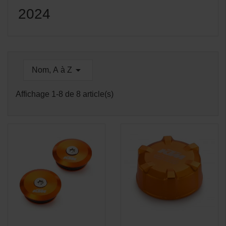
2024

Nom, A à Z
Affichage 1-8 de 8 article(s)