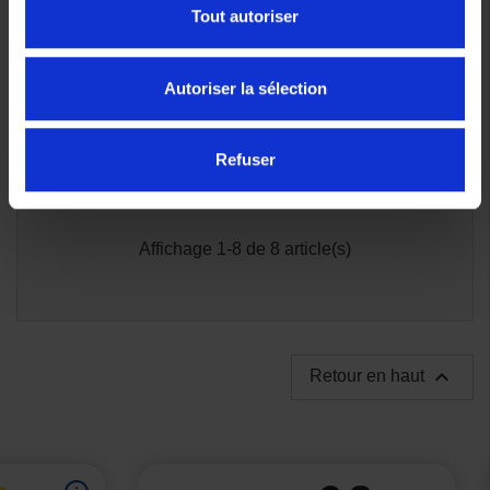
Tout autoriser
Autoriser la sélection
Refuser
Affichage 1-8 de 8 article(s)

Retour en haut