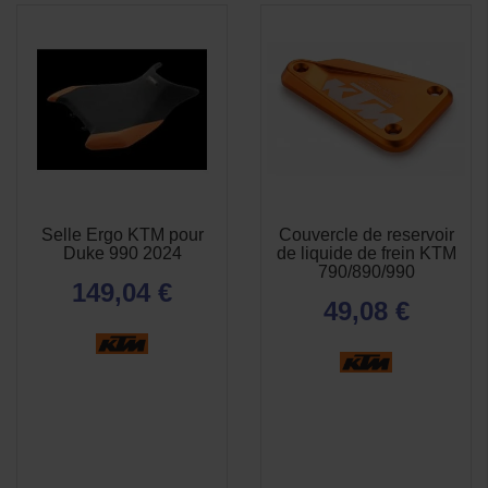
Selle Ergo KTM pour
Couvercle de reservoir
APERÇU
APERÇU


Duke 990 2024
de liquide de frein KTM
RAPIDE
RAPIDE
790/890/990
149,04 €
49,08 €