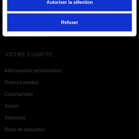
Autoriser la sélection
FAQ
Paiements en x fois
Refuser
Garantie meilleur prix
VOTRE COMPTE
Informations personnelles
Retours produit
Commandes
Avoirs
Adresses
Bons de réduction