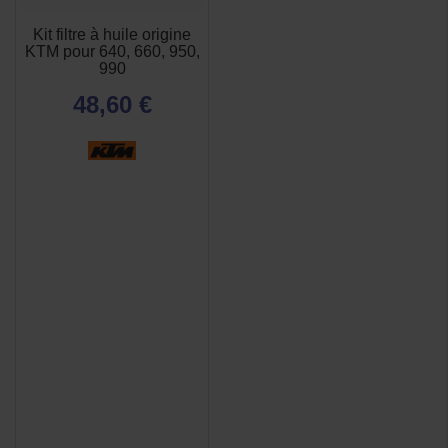
Kit filtre à huile origine
KTM pour 640, 660, 950,
990
48,60 €