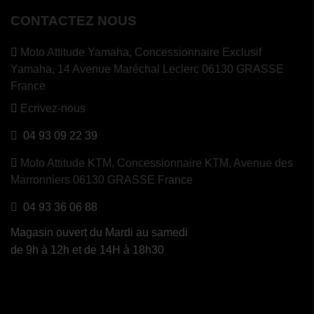
CONTACTEZ NOUS
Moto Attitude Yamaha,
Concessionnaire Exclusif
Yamaha, 14 Avenue Maréchal Leclerc 06130 GRASSE
France
Ecrivez-nous
04 93 09 22 39
Moto Attitude KTM,
Concessionnaire KTM, Avenue des
Marronniers 06130 GRASSE France
04 93 36 06 88
Magasin ouvert du Mardi au samedi
de 9h à 12h et de 14H à 18h30