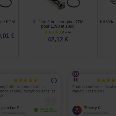
igine KTM
Kit filtre à huile origine KTM
Kit Vid
pour 1290 et 1390
,01 €
42,12 €