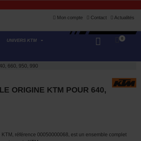
Mon compte
Contact
Actualités
0
UNIVERS KTM
640, 660, 950, 990
ILE ORIGINE KTM POUR 640,
huile KTM, référence 00050000068, est un ensemble complet