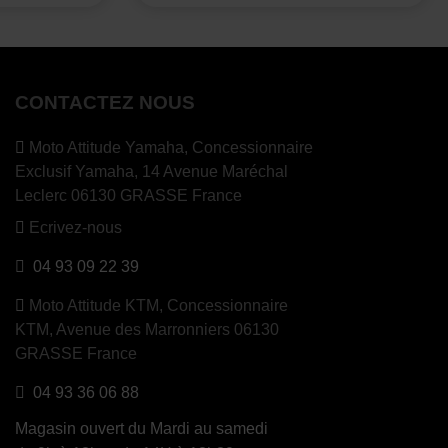
CONTACTEZ NOUS
Moto Attitude Yamaha,
Concessionnaire
Exclusif Yamaha, 14 Avenue Maréchal
Leclerc 06130 GRASSE France
Ecrivez-nous
04 93 09 22 39
Moto Attitude KTM,
Concessionnaire
KTM, Avenue des Marronniers 06130
GRASSE France
04 93 36 06 88
Magasin ouvert du Mardi au samedi