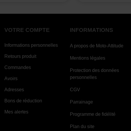
VOTRE COMPTE
INFORMATIONS
Informations personnelles
A propos de Moto-Attitude
Retours produit
Mentions légales
Commandes
Protection des données
personnelles
Avoirs
Adresses
CGV
Bons de réduction
Parrainage
Mes alertes
Programme de fidélité
Plan du site