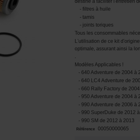
destiné à faciliter l'entretie
- filtres à huile
- tamis
- joints toriques
Tous les consommables nécess
L'utilisation de ce kit d'origi
optimale, assurant ainsi la l
.
Modèles Applicables !
- 640 Adventure de 2004 à 
- 640 LC4 Adventure de 20
- 660 Rally Factory de 2004
- 950 Adventure de 2004 à 
- 990 Adventure de 2006 à 
- 990 SuperDuke de 2012 à
- 990 SM de 2012 à 2013
00050000065
Référence