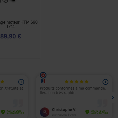
ange moteur KTM 690
LC4
89,90 €