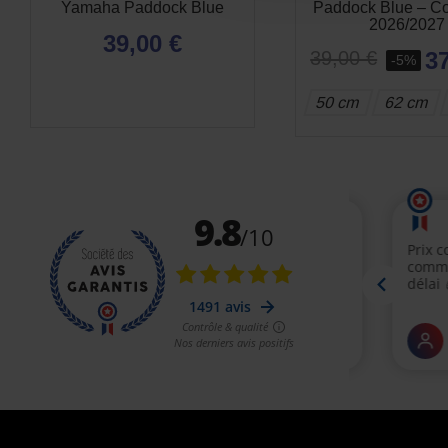
Yamaha Paddock Blue
Paddock Blue – Co
2026/2027
39,00 €
37
39,00 €
-5%
50 cm
62 cm