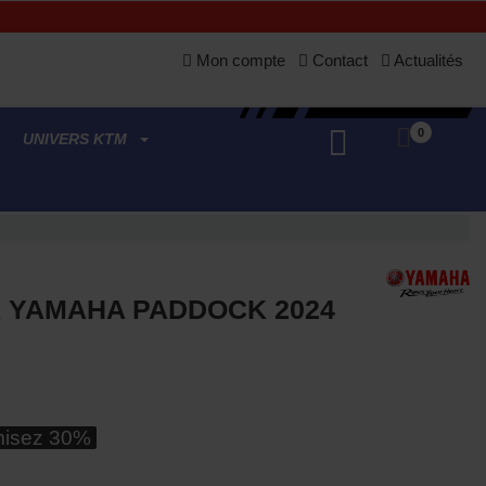
Mon compte
Contact
Actualités
0
UNIVERS KTM
K YAMAHA PADDOCK 2024
(1 avis)
isez 30%