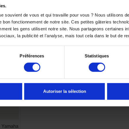
ies.
e souvient de vous et qui travaille pour vous ? Nous utilisons 
e bon fonctionnement de notre site. Ces petites gâteries techno
nt les gens utilisent notre site. Nous partageons certaines i
ciaux, la publicité et l'analyse, mais tout cela dans le but de ren
TS SONT SUSCEPTIBLES DE VOUS 
Préférences
Statistiques
-5%
Autoriser la sélection
é Yamaha