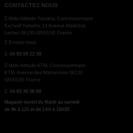
CONTACTEZ NOUS
Moto Attitude Yamaha,
Concessionnaire
Exclusif Yamaha, 14 Avenue Maréchal
Leclerc 06130 GRASSE France
Ecrivez-nous
04 93 09 22 39
Moto Attitude KTM,
Concessionnaire
KTM, Avenue des Marronniers 06130
GRASSE France
04 93 36 06 88
Magasin ouvert du Mardi au samedi
de 9h à 12h et de 14H à 18h30