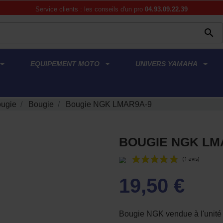
Service clients : les conseils d'un pro
04.93.09.22.39

EQUIPEMENT MOTO
UNIVERS YAMAHA
ougie
Bougie
Bougie NGK LMAR9A-9
BOUGIE NGK LM
19,50 €
Bougie NGK vendue à l'unité