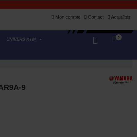
Mon compte
Contact
Actualités
0
UNIVERS KTM
AR9A-9
(1 avis)