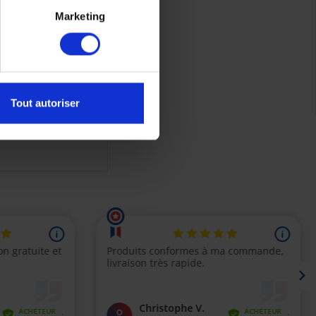
Marketing
etien Moteur Yamaha
de 2022 à 2024
Tout autoriser
123,00 €