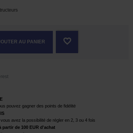
ructeurs
favorite_border
JOUTER AU PANIER
rest
E
us pouvez gagner des points de fidélité
IS
 vous avez la possibilité de régler en 2, 3 ou 4 fois
artir de 100 EUR d'achat