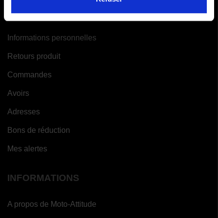
VOTRE COMPTE
Informations personnelles
Retours produit
Commandes
Avoirs
Adresses
Bons de réduction
Mes alertes
INFORMATIONS
A propos de Moto-Attitude