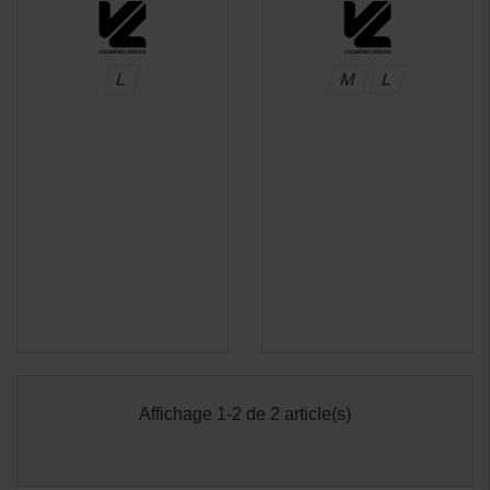
L
M
L
Affichage 1-2 de 2 article(s)