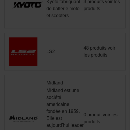
Kyoto fabriquant
3 produits
voir les
de batterie moto
produits
et scooters
48 produits
voir
LS2
les produits
Midland
Midland est une
société
americaine
fondée en 1959.
0 produit
voir les
Elle est
produits
aujourd'hui leader