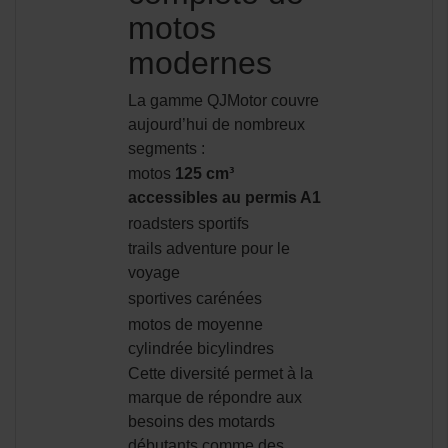
motos
modernes
La gamme QJMotor couvre
aujourd’hui de nombreux
segments :
motos
125 cm³
accessibles au permis A1
roadsters sportifs
trails adventure pour le
voyage
sportives carénées
motos de moyenne
cylindrée bicylindres
Cette diversité permet à la
marque de répondre aux
besoins des motards
débutants comme des