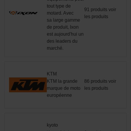
tout type de
91 produits
voir
motard. Avec
les produits
sa large gamme
de produit, Ixon
est aujourd'hui un
des leaders du
marché.
KTM
KTM la grande
86 produits
voir
marque de moto
les produits
européenne
kyoto