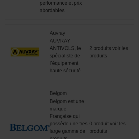
performance et prix
abordables
Auvray
AUVRAY
ANTIVOLS, le
2 produits
voir les
spécialiste de
produits
l’équipement
haute sécurité
Belgom
Belgom est une
marque
Française qui
possède une tres
0 produit
voir les
large gamme de
produits
produits