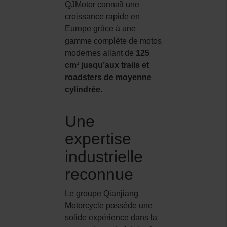
QJMotor connaît une
croissance rapide en
Europe grâce à une
gamme complète de motos
modernes allant de
125
cm³ jusqu’aux trails et
roadsters de moyenne
cylindrée
.
Une
expertise
industrielle
reconnue
Le groupe Qianjiang
Motorcycle possède une
solide expérience dans la