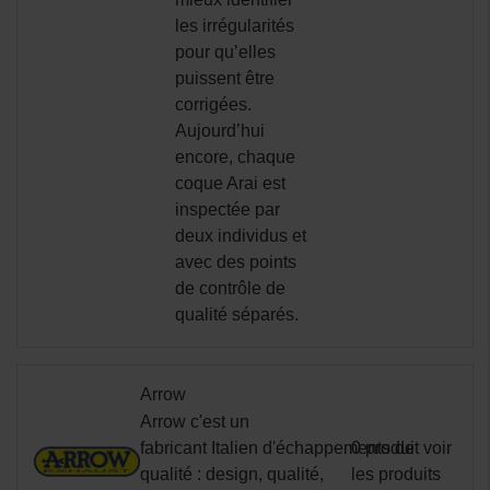
les irrégularités
pour qu’elles
puissent être
corrigées.
Aujourd’hui
encore, chaque
coque Arai est
inspectée par
deux individus et
avec des points
de contrôle de
qualité séparés.
Arrow
Arrow
c'est un
fabricant
Italien
d'échappements
0 produit
de
voir
qualité : design, qualité,
les produits