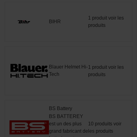
1 produit
voir les
BIHR
produits
Blauer Helmet Hi-
1 produit
voir les
Tech
produits
BS Battery
BS BATTEREY
est un des plus
10 produits
voir
grand fabricant de
les produits