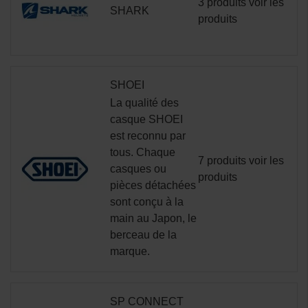
3 produits
voir les
SHARK
produits
SHOEI
La qualité des
casque SHOEI
est reconnu par
tous. Chaque
7 produits
voir les
casques
ou
produits
pièces détachées
sont conçu à la
main au Japon, le
berceau de la
marque.
SP CONNECT