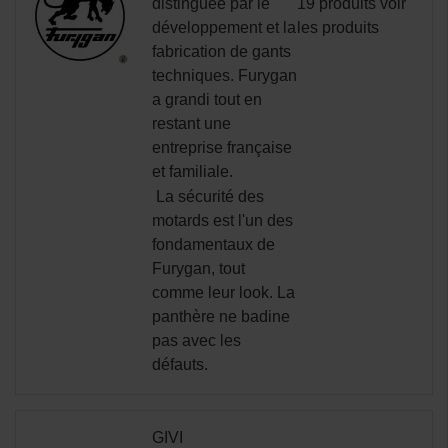
distinguée par le
19 produits
voir
développement et la
les produits
fabrication de gants
techniques.
Furygan
a grandi tout en
restant une
entreprise française
et familiale.
La sécurité des
motards est l'un des
fondamentaux de
Furygan, tout
comme leur look. La
panthère ne badine
pas avec les
défauts.
GIVI