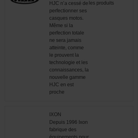
les produits
HJC n’a cessé de
perfectionner ses
casques motos.
Même si la
perfection totale
ne sera jamais
atteinte, comme
le prouvent la
technologie et les
connaissances, la
nouvelle gamme
HJC en est
proche
IXON
Depuis 1996 Ixon
fabrique des
équipements pour