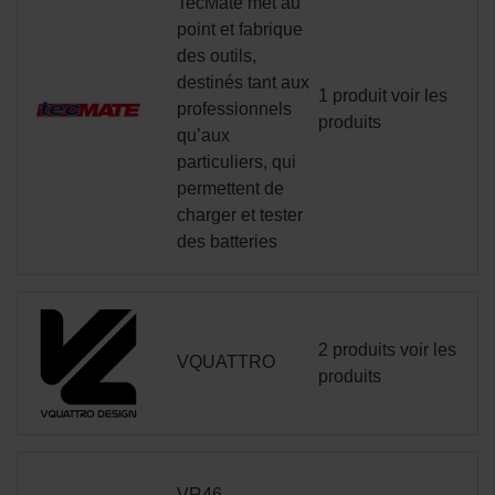
TecMate met au
point et fabrique
des outils,
destinés tant aux
1 produit
voir les
professionnels
produits
qu’aux
particuliers, qui
permettent de
charger et tester
des batteries
2 produits
voir les
VQUATTRO
produits
VR46