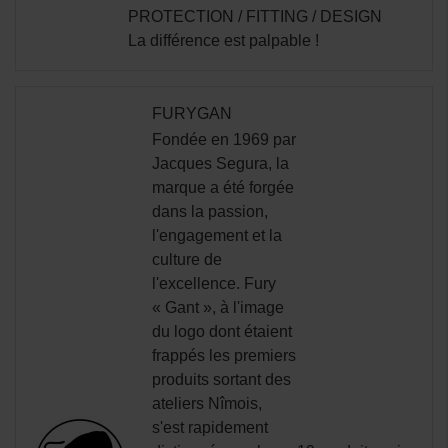
PROTECTION
/
FITTING
/
DESIGN
La différence est palpable !
FURYGAN
Fondée en 1969 par
Jacques Segura, la
marque a été forgée
dans la passion,
l'engagement et la
culture de
l'excellence. Fury
« Gant », à l'image
du logo dont étaient
frappés les premiers
produits sortant des
ateliers Nîmois,
s'est rapidement