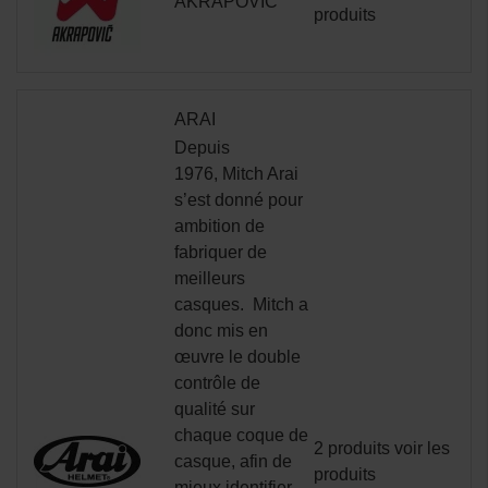
AKRAPOVIC
produits
ARAI
Depuis
1976,
Mitch Arai
s’est donné pour
ambition de
fabriquer de
meilleurs
casques.
Mitch a
donc mis en
œuvre le double
contrôle de
qualité sur
chaque coque de
2 produits
voir les
casque, afin de
produits
mieux identifier