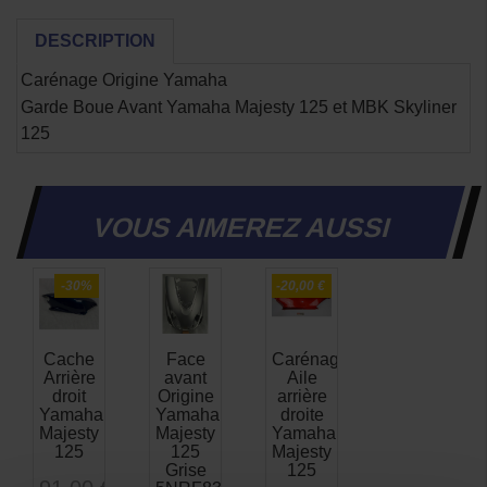
DESCRIPTION
Carénage Origine Yamaha
Garde Boue Avant Yamaha Majesty 125 et MBK Skyliner
125
VOUS AIMEREZ AUSSI
-30%
-20,00 €
Cache
Face
Carénage
Arrière
avant
Aile
droit
Origine
arrière
Yamaha
Yamaha
droite
Majesty
Majesty
Yamaha
125
125
Majesty
Grise
125