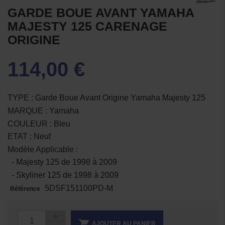
GARDE BOUE AVANT YAMAHA
MAJESTY 125 CARENAGE
ORIGINE
114,00 €
TYPE : Garde Boue Avant Origine Yamaha Majesty 125
MARQUE : Yamaha
COULEUR : Bleu
ETAT : Neuf
Modèle Applicable :
- Majesty 125 de 1998 à 2009
- Skyliner 125 de 1998 à 2009
5DSF151100PD-M
Référence

AJOUTER AU PANIER