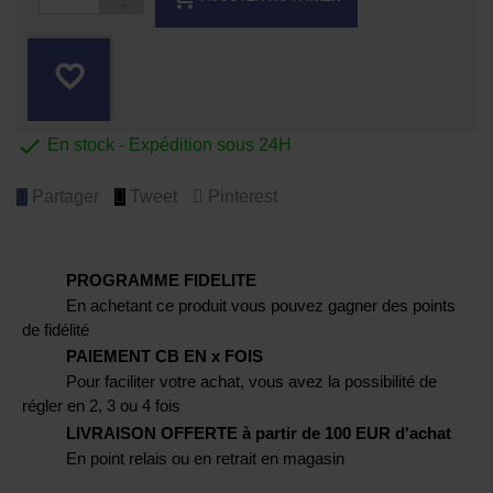
favorite_border

En stock - Expédition sous 24H
Partager
Tweet
Pinterest
PROGRAMME FIDELITE
En achetant ce produit vous pouvez gagner des points
de fidélité
PAIEMENT CB EN x FOIS
Pour faciliter votre achat, vous avez la possibilité de
régler en 2, 3 ou 4 fois
LIVRAISON OFFERTE à partir de 100 EUR d'achat
En point relais ou en retrait en magasin