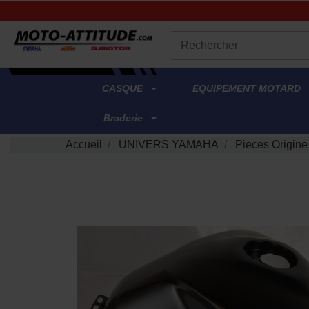
.
CASQUE
EQUIPEMENT MOTARD
Braderie
Accueil
UNIVERS YAMAHA
Pieces Origin