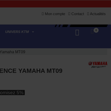
Mon compte
Contact
Actualités
0
UNIVERS KTM
e Yamaha MT09
ENCE YAMAHA MT09
omisez 5%