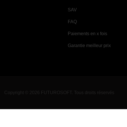
SAV
FAQ
Paiements en x fois
Garantie meilleur prix
Copyright © 2026 FUTUROSOFT. Tous droits réservés