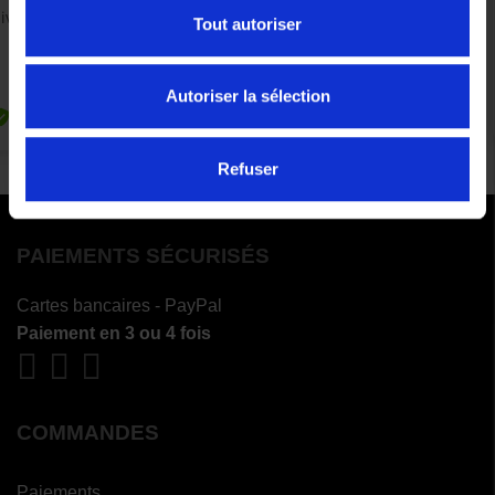
Tout autoriser
Autoriser la sélection
Refuser
PAIEMENTS SÉCURISÉS
Cartes bancaires - PayPal
Paiement en 3 ou 4 fois
COMMANDES
Paiements