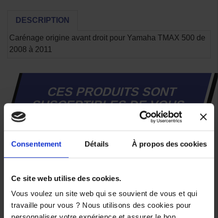
DESCRIPTION
Carénage origine avant droit pour Yamaha TMAX 500 de
2008 à 2011
CES PRODUITS SONT
SUSCEPTIBLES DE VOUS
INTÉRESSER
Consentement
Détails
À propos des cookies
-40%
Ce site web utilise des cookies.
Vous voulez un site web qui se souvient de vous et qui
travaille pour vous ? Nous utilisons des cookies pour
personnaliser votre expérience et assurer le bon