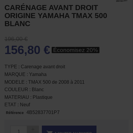
CARÉNAGE AVANT DROIT
ORIGINE YAMAHA TMAX 500
BLANC
196,00 €
156,80 €
Économisez 20%
TYPE : Carenage avant droit
MARQUE : Yamaha
MODELE : TMAX 500 de 2008 à 2011
COULEUR : Blanc
MATERIAU : Plastique
ETAT : Neuf
4B52837701P7
Référence