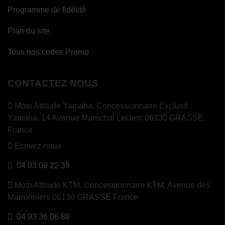
Programme de fidélité
Plan du site
Tous nos codes Promo
CONTACTEZ NOUS
Moto Attitude Yamaha,
Concessionnaire Exclusif
Yamaha, 14 Avenue Maréchal Leclerc 06130 GRASSE
France
Ecrivez-nous
04 93 09 22 39
Moto Attitude KTM,
Concessionnaire KTM, Avenue des
Marronniers 06130 GRASSE France
04 93 36 06 88