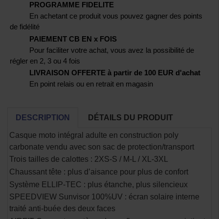
PROGRAMME FIDELITE
En achetant ce produit vous pouvez gagner des points
de fidélité
PAIEMENT CB EN x FOIS
Pour faciliter votre achat, vous avez la possibilité de
régler en 2, 3 ou 4 fois
LIVRAISON OFFERTE à partir de 100 EUR d'achat
En point relais ou en retrait en magasin
DESCRIPTION
DÉTAILS DU PRODUIT
Casque moto intégral adulte en construction poly
carbonate vendu avec son sac de protection/transport
Trois tailles de calottes : 2XS-S / M-L / XL-3XL
Chaussant tête : plus d’aisance pour plus de confort
Système ELLIP-TEC : plus étanche, plus silencieux
SPEEDVIEW Sunvisor 100%UV : écran solaire interne
traité anti-buée des deux faces