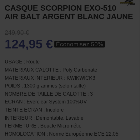
CASQUE SCORPION EXO-510
AIR BALT ARGENT BLANC JAUNE
249,90 €
124,95 €
Économisez 50%
USAGE : Route
MATERIAUX CALOTTE : Poly Carbonate
MATERIAUX INTERIEUR : KWIKWICK3
POIDS : 1300 grammes (selon taille)
NOMBRE DE TAILLE DE CALOTTE : 3
ECRAN : Everclear System 100%UV
TEINTE ECRAN : Incolore
INTERIEUR : Démontable, Lavable
FERMETURE : Boucle Micrométic
HOMOLOGATION : Norme Européenne ECE 22.05