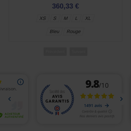
258,45 €
S
L
XL
Bleu
Rouge
Précédent
Suivant