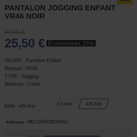
PANTALON JOGGING ENFANT
VR46 NOIR
34,00 €
25,50 €
Économisez 25%
GENRE : Pantalon Enfant
Marque : VR46
TYPE : Jogging
Matériau : Coton
1/3 Ans
4/5 Ans
Taille : 4/5 Ans
MECVRP3935042
Référence