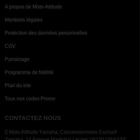
A propos de Moto-Attitude
Mentions légales
Protection des données personnelles
CGV
Parrainage
Programme de fidélité
Plan du site
Tous nos codes Promo
CONTACTEZ NOUS
Moto Attitude Yamaha,
Concessionnaire Exclusif
Yamaha, 14 Avenue Maréchal Leclerc 06130 GRASSE