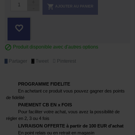

AJOUTER AU PANIER
favorite_border

Produit disponible avec d'autres options
Partager
Tweet
Pinterest
PROGRAMME FIDELITE
En achetant ce produit vous pouvez gagner des points
de fidélité
PAIEMENT CB EN x FOIS
Pour faciliter votre achat, vous avez la possibilité de
régler en 2, 3 ou 4 fois
LIVRAISON OFFERTE à partir de 100 EUR d'achat
En point relais ou en retrait en magasin