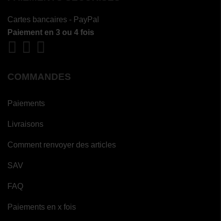
Cartes bancaires - PayPal
Paiement en 3 ou 4 fois
COMMANDES
Paiements
Livraisons
Comment renvoyer des articles
SAV
FAQ
Paiements en x fois