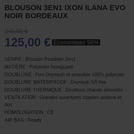
BLOUSON 3EN1 IXON ILANA EVO
NOIR BORDEAUX
249,99 €
125,00 €
Économisez 50%
GENRE : Blouson Roadster 3en1
MATIERE : Polyester Noxiguard
DOUBLURE : Fixe Drymesh et amovible 100% polyester
DOUBLURE WATERPROOF : Drymesh 5/5 fixe
DOUBLURE THERMIQUE : Doublure chaude amovible
VENTILATION : Grandes ouvertures zippées poitrine et
dos
HOMOLOGATION : CE
AIR BAG : Ready