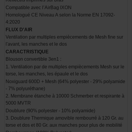
Compatible avec l’AirBag IXON
Homologué CE Niveau A selon la Norme EN 17092-
4:2020
FLUX D'AIR
Ventilation par multiples empiècements de Mesh fine sur
l'avant, les manches et le dos
CARACTRISTIQUE
Blouson convertible 3en1 :
1. Ventilation par de multiples empiècements Mesh sur le
torse, les manches, les épaule et le dos
Noxiguard 600D + Mesh (64% polyester - 29% polyamide
- 7% polyuréthane)
2. Membrane étanche à 10000 Schmerber et respirante à
5000 MVTR
Doublure (90% polyester - 10% polyamide)
3. Doublure Thermique amovible rembourré à 120 Gr. au
torse et dos et 80 Gr. aux manches pour plus de mobilité