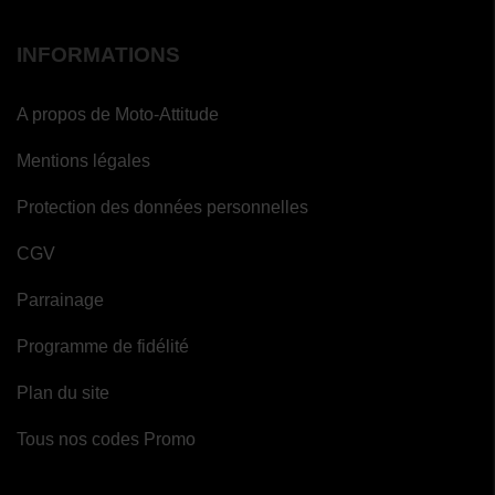
INFORMATIONS
(1
avis)
A propos de Moto-Attitude
Mentions légales
Protection des données personnelles
CGV
Parrainage
Programme de fidélité
Plan du site
Tous nos codes Promo