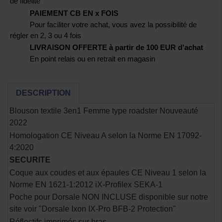
de fidélité
PAIEMENT CB EN x FOIS
Pour faciliter votre achat, vous avez la possibilité de
régler en 2, 3 ou 4 fois
LIVRAISON OFFERTE à partir de 100 EUR d'achat
En point relais ou en retrait en magasin
DESCRIPTION
Blouson textile 3en1 Femme type roadster Nouveauté
2022
Homologation CE Niveau A selon la Norme EN 17092-
4:2020
SECURITE
Coque aux coudes et aux épaules CE Niveau 1 selon la
Norme EN 1621-1:2012 iX-Profilex SEKA-1
Poche pour Dorsale NON INCLUSE disponible sur notre
site voir "Dorsale Ixon IX-Pro BFB-2 Protection"
Réflectifs imprimés sur bras