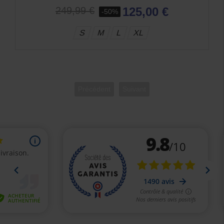
125,00 €
249,99 €
-50%
S
M
L
XL
Précédent
Suivant