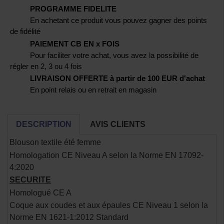
PROGRAMME FIDELITE
En achetant ce produit vous pouvez gagner des points
de fidélité
PAIEMENT CB EN x FOIS
Pour faciliter votre achat, vous avez la possibilité de
régler en 2, 3 ou 4 fois
LIVRAISON OFFERTE à partir de 100 EUR d'achat
En point relais ou en retrait en magasin
DESCRIPTION
AVIS CLIENTS
Blouson textile été femme
Homologation CE Niveau A selon la Norme EN 17092-
4:2020
SECURITE
Homologué CE A
Coque aux coudes et aux épaules CE Niveau 1 selon la
Norme EN 1621-1:2012 Standard