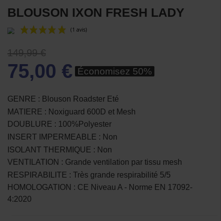
BLOUSON IXON FRESH LADY
149,99 €
75,00 €
Économisez 50%
GENRE : Blouson Roadster Eté
MATIERE : Noxiguard 600D et Mesh
(1 avis)
DOUBLURE : 100%Polyester
INSERT IMPERMEABLE : Non
ISOLANT THERMIQUE : Non
VENTILATION : Grande ventilation par tissu mesh
RESPIRABILITE : Très grande respirabilité 5/5
HOMOLOGATION : CE Niveau A - Norme EN 17092-
4:2020