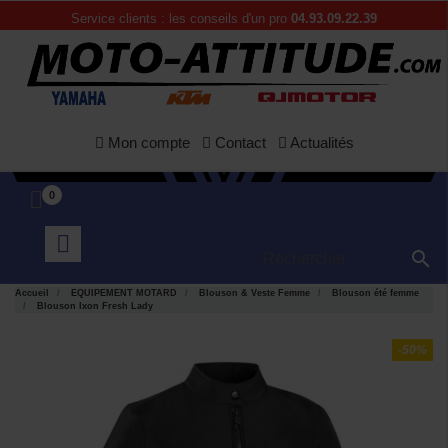
Service clients : les conseils d'un pro
04.93.09.22.39
Mon compte
Contact
Actualités
0

Accueil
EQUIPEMENT MOTARD
Blouson & Veste Femme
Blouson été femme
Blouson Ixon Fresh Lady
-50%