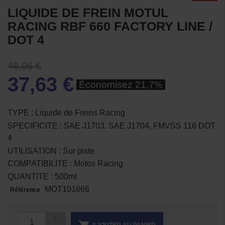
LIQUIDE DE FREIN MOTUL
RACING RBF 660 FACTORY LINE /
DOT 4
48,06 €
37,63 €
Économisez 21,7%
TYPE : Liquide de Freins Racing
SPECIFICITE : SAE J1703, SAE J1704, FMVSS 116 DOT
4
UTILISATION : Sur piste
COMPATIBILITE : Motos Racing
QUANTITE : 500ml
MOT101666
Référence
AJOUTER AU PANIER