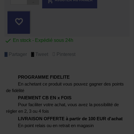

favorite_border

En stock - Expédié sous 24h
Partager
Tweet
Pinterest
PROGRAMME FIDELITE
En achetant ce produit vous pouvez gagner des points
de fidélité
PAIEMENT CB EN x FOIS
Pour faciliter votre achat, vous avez la possibilité de
régler en 2, 3 ou 4 fois
LIVRAISON OFFERTE à partir de 100 EUR d'achat
En point relais ou en retrait en magasin