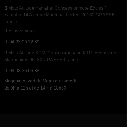
(4 avis)
Moto Attitude Yamaha,
Concessionnaire Exclusif
Yamaha, 14 Avenue Maréchal Leclerc 06130 GRASSE
France
Ecrivez-nous
04 93 09 22 39
Moto Attitude KTM,
Concessionnaire KTM, Avenue des
Marronniers 06130 GRASSE France
04 93 36 06 88
Magasin ouvert du Mardi au samedi
de 9h à 12h et de 14H à 18h30