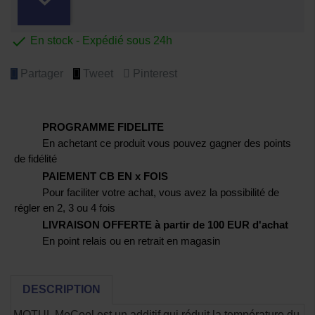

En stock - Expédié sous 24h
Partager
Tweet
Pinterest
PROGRAMME FIDELITE
En achetant ce produit vous pouvez gagner des points
de fidélité
PAIEMENT CB EN x FOIS
Pour faciliter votre achat, vous avez la possibilité de
régler en 2, 3 ou 4 fois
LIVRAISON OFFERTE à partir de 100 EUR d'achat
En point relais ou en retrait en magasin
DESCRIPTION
MOTUL MoCool est un additif qui réduit la température du