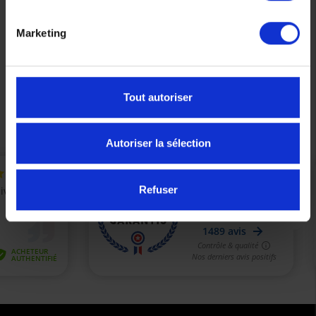
Kit Entretien Moteur Yamaha Xmax 300 2017-2024
Marketing
102,00 €
Tout autoriser
Précédent
Suivant
Autoriser la sélection
Refuser