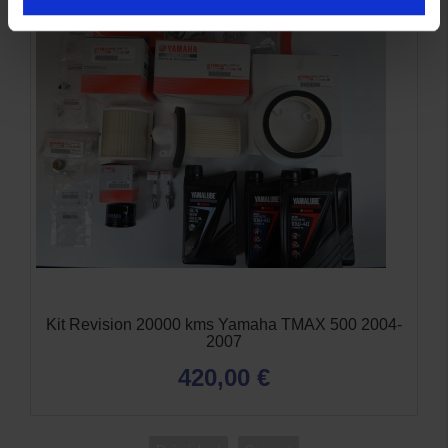
Kit Revision 20000 kms Yamaha TMAX 500 2004-
2007
420,00 €