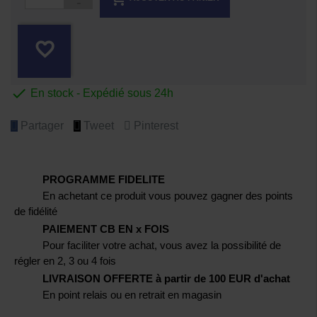
favorite_border

En stock - Expédié sous 24h
Partager
Tweet
Pinterest
PROGRAMME FIDELITE
En achetant ce produit vous pouvez gagner des points
de fidélité
PAIEMENT CB EN x FOIS
Pour faciliter votre achat, vous avez la possibilité de
régler en 2, 3 ou 4 fois
LIVRAISON OFFERTE à partir de 100 EUR d'achat
En point relais ou en retrait en magasin