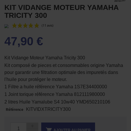
KIT VIDANGE MOTEUR YAMAHA
TRICITY 300
47,90 €
Kit Vidange Moteur Yamaha Tricity 300
Kit composé de pieces et consommables origine Yamaha
pour garantir une filtration optimale des impuretés dans
(11 avis)
l'huile pour protéger le moteur.
1 Filtre a huile référence Yamaha 1S7E34400000
1 Joint torique référence Yamaha 812111980000
2 litres Huile Yamalube S4 10w40 YMD650210106
KITVIDXTRICITY300
Référence

AJOUTER AU PANIER