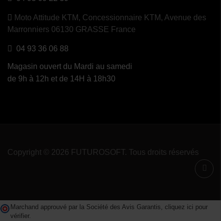
Moto Attitude KTM,
Concessionnaire KTM, Avenue des
Marronniers 06130 GRASSE France
04 93 36 06 88
Magasin ouvert du Mardi au samedi
de 9h à 12h et de 14H à 18h30
Copyright © 2026 FUTUROSOFT. Tous droits réservés
Marchand approuvé par la Société des Avis Garantis,
cliquez ici pour
vérifier
.