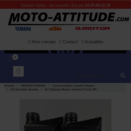
Service clients : les conseils d'un pro
04.93.09.22.39
Mon compte
Contact
Actualités
0

Accueil
UNIVERS YAMAHA
Consommables Yamaha Origine
Kit Entretien Scooter
Kit Vidange Moteur Yamaha Tricity 300