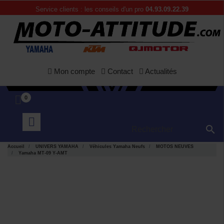
Service clients : les conseils d'un pro
04.93.09.22.39
Mon compte
Contact
Actualités
0

Accueil
UNIVERS YAMAHA
Véhicules Yamaha Neufs
MOTOS NEUVES
Yamaha MT-09 Y-AMT