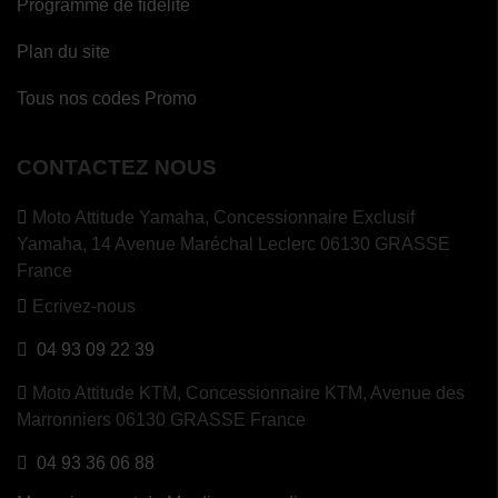
Programme de fidélité
Plan du site
Tous nos codes Promo
CONTACTEZ NOUS
Moto Attitude Yamaha,
Concessionnaire Exclusif
Yamaha, 14 Avenue Maréchal Leclerc 06130 GRASSE
France
Ecrivez-nous
04 93 09 22 39
Moto Attitude KTM,
Concessionnaire KTM, Avenue des
Marronniers 06130 GRASSE France
04 93 36 06 88