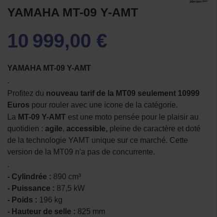
YAMAHA MT-09 Y-AMT
10 999,00 €
YAMAHA MT-09 Y-AMT
.
Profitez du
nouveau tarif de la MT09 seulement 10999
Euros
pour rouler avec une icone de la catégorie.
La
MT-09 Y-AMT
est une moto pensée pour le plaisir au
quotidien :
agile
,
accessible,
pleine de caractère et doté
de la technologie YAMT unique sur ce marché. Cette
version de la MT09 n'a pas de concurrente.
.
- Cylindrée :
890 cm³
- Puissance :
87,5 kW
- Poids :
196 kg
- Hauteur de selle :
825 mm