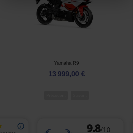
Yamaha Tenere 700
11 199,00 €
Précédent
Suivant