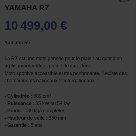
YAMAHA R7
10 499,00 €
Yamaha R7
.
La
R7
est une moto pensée pour le plaisir au quotidien :
agile
,
accessible
et pleine de caractère.
Moto sportive accessible et tres performante. Il existe des
championnats nationaux et internationaux
.
- Cylindrée :
689 cm³
- Puissance :
35 kW ou 54 kw
- Poids :
189 kgà compléter
- Hauteur de selle :
830 mm
- Garantie :
5 ans
.