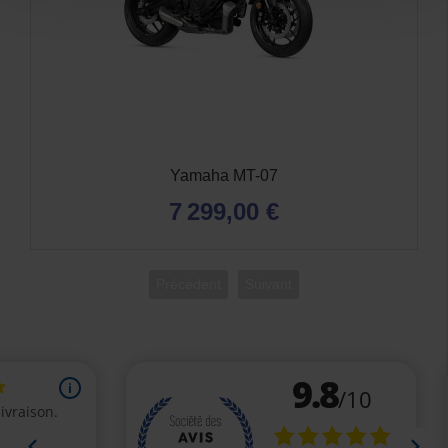
Yamaha MT-07
7 299,00 €
Précédent
Suivant