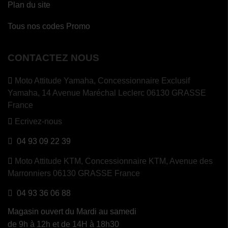
Plan du site
Tous nos codes Promo
CONTACTEZ NOUS
Moto Attitude Yamaha,
Concessionnaire Exclusif
Yamaha, 14 Avenue Maréchal Leclerc 06130 GRASSE
France
Ecrivez-nous
04 93 09 22 39
Moto Attitude KTM,
Concessionnaire KTM, Avenue des
Marronniers 06130 GRASSE France
04 93 36 06 88
Magasin ouvert du Mardi au samedi
de 9h à 12h et de 14H à 18h30