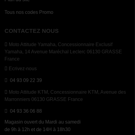
Tous nos codes Promo
CONTACTEZ NOUS
Moto Attitude Yamaha,
Concessionnaire Exclusif
Yamaha, 14 Avenue Maréchal Leclerc 06130 GRASSE
France
Ecrivez-nous
04 93 09 22 39
Moto Attitude KTM,
Concessionnaire KTM, Avenue des
Marronniers 06130 GRASSE France
04 93 36 06 88
Magasin ouvert du Mardi au samedi
de 9h à 12h et de 14H à 18h30