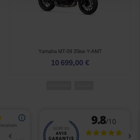
Yamaha MT-09 35kw Y-AMT
10 699,00 €
Précédent
Suivant