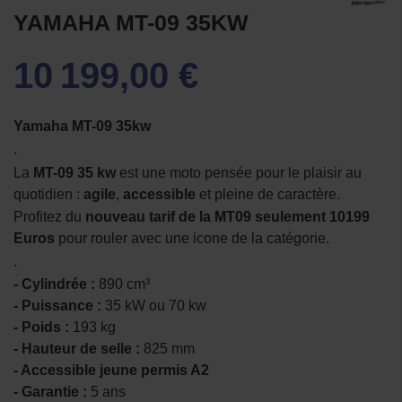
YAMAHA MT-09 35KW
10 199,00 €
Yamaha MT-09 35kw
.
La
MT-09 35 kw
est une moto pensée pour le plaisir au
quotidien :
agile
,
accessible
et pleine de caractère.
Profitez du
nouveau tarif de la MT09 seulement 10199
Euros
pour rouler avec une icone de la catégorie.
.
- Cylindrée :
890 cm³
- Puissance :
35 kW ou 70 kw
- Poids :
193 kg
- Hauteur de selle :
825 mm
- Accessible jeune permis A2
- Garantie :
5 ans