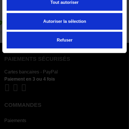
Tout autoriser
Autoriser la sélection
Refuser
PAIEMENTS SÉCURISÉS
Cartes bancaires - PayPal
Paiement en 3 ou 4 fois
COMMANDES
Paiements