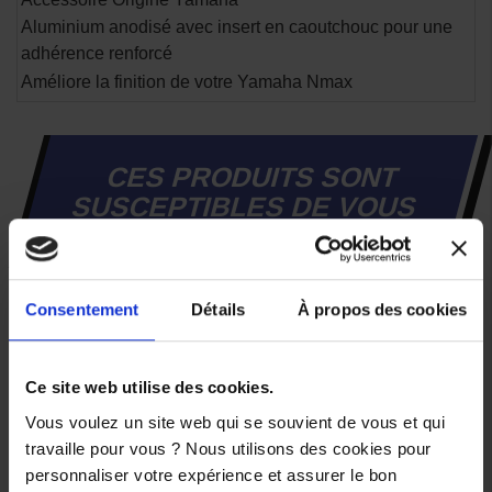
Aluminium anodisé avec insert en caoutchouc pour une
adhérence renforcé
Améliore la finition de votre Yamaha Nmax
CES PRODUITS SONT
SUSCEPTIBLES DE VOUS
INTÉRESSER
Consentement
Détails
À propos des cookies
Ce site web utilise des cookies.
Vous voulez un site web qui se souvient de vous et qui
travaille pour vous ? Nous utilisons des cookies pour
personnaliser votre expérience et assurer le bon