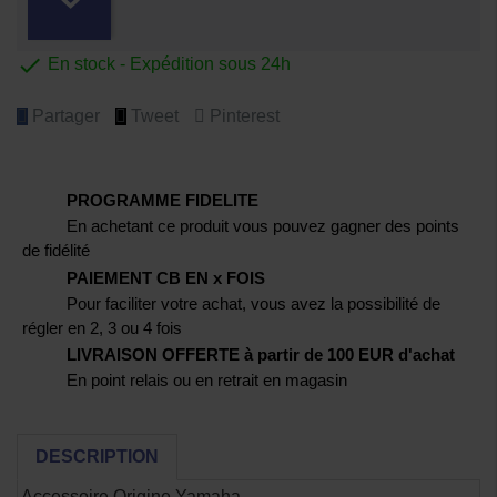

En stock - Expédition sous 24h
Partager
Tweet
Pinterest
PROGRAMME FIDELITE
En achetant ce produit vous pouvez gagner des points
de fidélité
PAIEMENT CB EN x FOIS
Pour faciliter votre achat, vous avez la possibilité de
régler en 2, 3 ou 4 fois
LIVRAISON OFFERTE à partir de 100 EUR d'achat
En point relais ou en retrait en magasin
DESCRIPTION
Accessoire Origine Yamaha