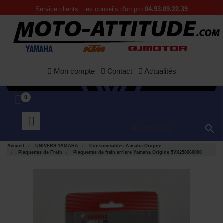
Service clients : les conseils d'un pro
04.93.09.22.39
Mon compte
Contact
Actualités
0

Accueil
UNIVERS YAMAHA
Consommables Yamaha Origine
Plaquettes de Frein
Plaquettes de frein arriere Yamaha Origine 5VX258060000