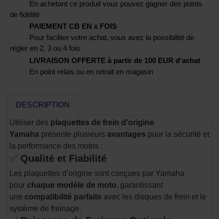
En achetant ce produit vous pouvez gagner des points
de fidélité
PAIEMENT CB EN x FOIS
Pour faciliter votre achat, vous avez la possibilité de
régler en 2, 3 ou 4 fois
LIVRAISON OFFERTE à partir de 100 EUR d'achat
En point relais ou en retrait en magasin
DESCRIPTION
Utiliser des
plaquettes de frein d'origine
Yamaha
présente plusieurs
avantages
pour la sécurité et
la performance des motos :
✅
Qualité et Fiabilité
Les plaquettes d’origine sont conçues par Yamaha
pour
chaque modèle de moto
, garantissant
une
compatibilité parfaite
avec les disques de frein et le
système de freinage.