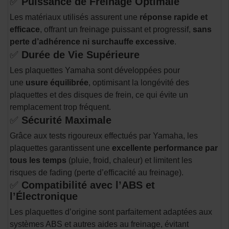
✅
Puissance de Freinage Optimale
Les matériaux utilisés assurent une
réponse rapide et
efficace
, offrant un freinage puissant et progressif,
sans
perte d’adhérence ni surchauffe excessive
.
✅
Durée de Vie Supérieure
Les plaquettes Yamaha sont développées pour
une
usure équilibrée
, optimisant la longévité des
plaquettes et des disques de frein, ce qui évite un
remplacement trop fréquent.
✅
Sécurité Maximale
Grâce aux tests rigoureux effectués par Yamaha, les
plaquettes garantissent une
excellente performance par
tous les temps
(pluie, froid, chaleur) et limitent les
risques de fading (perte d’efficacité au freinage).
✅
Compatibilité avec l’ABS et
l’Électronique
Les plaquettes d’origine sont parfaitement adaptées aux
systèmes ABS et autres aides au freinage, évitant