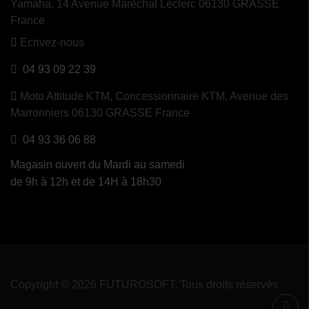
Yamaha, 14 Avenue Maréchal Leclerc 06130 GRASSE
France
Ecrivez-nous
04 93 09 22 39
Moto Attitude KTM,
Concessionnaire KTM, Avenue des
Marronniers 06130 GRASSE France
04 93 36 06 88
Magasin ouvert du Mardi au samedi
de 9h à 12h et de 14H à 18h30
Copyright © 2026 FUTUROSOFT. Tous droits réservés