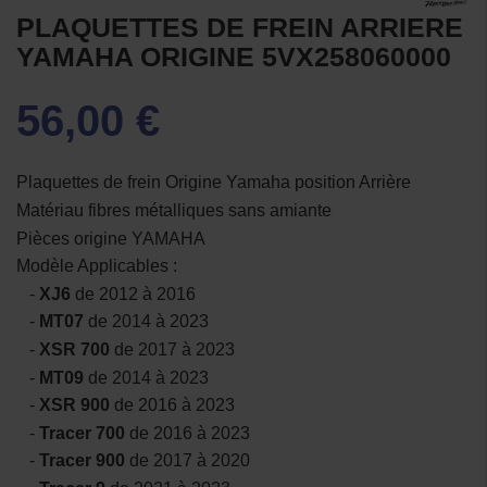
PLAQUETTES DE FREIN ARRIERE
YAMAHA ORIGINE 5VX258060000
56,00 €
Plaquettes de frein Origine Yamaha position Arrière
Matériau fibres métalliques sans amiante
Pièces origine YAMAHA
Modèle Applicables :
-
XJ6
de 2012 à 2016
-
MT07
de 2014 à 2023
-
XSR 700
de 2017 à 2023
-
MT09
de 2014 à 2023
-
XSR 900
de 2016 à 2023
-
Tracer 700
de 2016 à 2023
-
Tracer 900
de 2017 à 2020