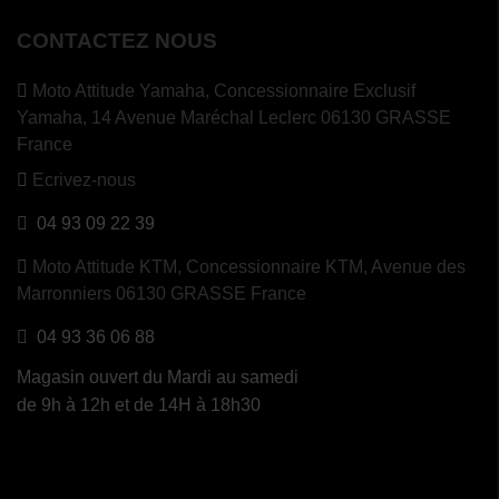
CONTACTEZ NOUS
Moto Attitude Yamaha,
Concessionnaire Exclusif
Yamaha, 14 Avenue Maréchal Leclerc 06130 GRASSE
France
Ecrivez-nous
04 93 09 22 39
Moto Attitude KTM,
Concessionnaire KTM, Avenue des
Marronniers 06130 GRASSE France
04 93 36 06 88
Magasin ouvert du Mardi au samedi
de 9h à 12h et de 14H à 18h30