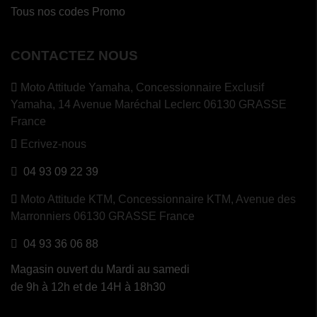
Tous nos codes Promo
CONTACTEZ NOUS
Moto Attitude Yamaha,
Concessionnaire Exclusif
Yamaha, 14 Avenue Maréchal Leclerc 06130 GRASSE
France
Ecrivez-nous
04 93 09 22 39
Moto Attitude KTM,
Concessionnaire KTM, Avenue des
Marronniers 06130 GRASSE France
04 93 36 06 88
Magasin ouvert du Mardi au samedi
de 9h à 12h et de 14H à 18h30