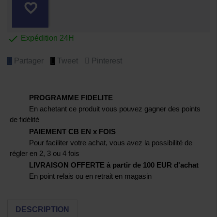
favorite_border

Expédition 24H
Partager
Tweet
Pinterest
PROGRAMME FIDELITE
En achetant ce produit vous pouvez gagner des points
de fidélité
PAIEMENT CB EN x FOIS
Pour faciliter votre achat, vous avez la possibilité de
régler en 2, 3 ou 4 fois
LIVRAISON OFFERTE à partir de 100 EUR d'achat
En point relais ou en retrait en magasin
DESCRIPTION