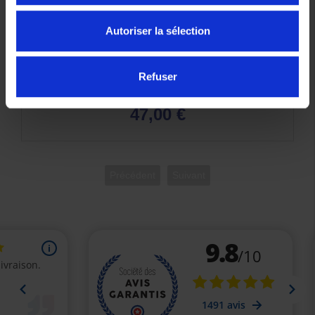
Autoriser la sélection
Refuser
Plaquettes de frein YAMAHA origine Arriere
3C1F58051000
47,00 €
Précédent
Suivant