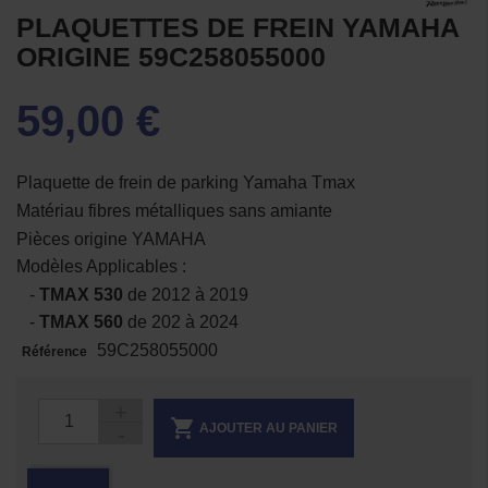
PLAQUETTES DE FREIN YAMAHA
ORIGINE 59C258055000
59,00 €
Plaquette de frein de parking Yamaha Tmax
Matériau fibres métalliques sans amiante
Pièces origine YAMAHA
Modèles Applicables :
-
TMAX 530
de 2012 à 2019
-
TMAX 560
de 202 à 2024
59C258055000
Référence

AJOUTER AU PANIER