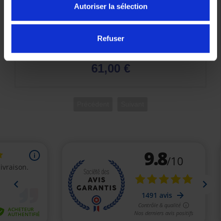
Autoriser la sélection
Refuser
Pads latéraux de réservoir YAMAHA pour MT-09
61,00 €
Précédent
Suivant