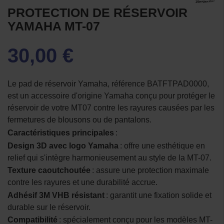
PROTECTION DE RÉSERVOIR
YAMAHA MT-07
30,00 €
Le pad de réservoir Yamaha, référence BATFTPAD0000,
est un accessoire d'origine Yamaha conçu pour protéger le
réservoir de votre MT07 contre les rayures causées par les
fermetures de blousons ou de pantalons.
Caractéristiques principales
:
Design 3D avec logo Yamaha
: offre une esthétique en
relief qui s'intègre harmonieusement au style de la MT-07.
Texture caoutchoutée
: assure une protection maximale
contre les rayures et une durabilité accrue.
Adhésif 3M VHB résistant
: garantit une fixation solide et
durable sur le réservoir.
Compatibilité
: spécialement conçu pour les modèles MT-