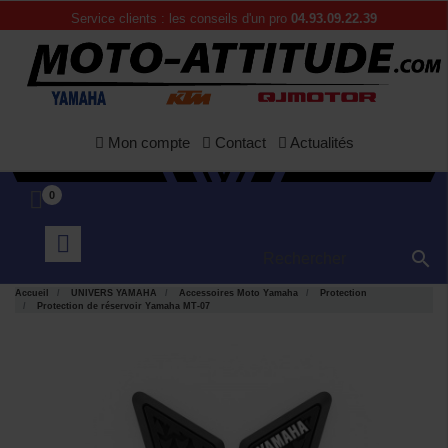
Service clients : les conseils d'un pro
04.93.09.22.39
Mon compte
Contact
Actualités
0

Accueil
UNIVERS YAMAHA
Accessoires Moto Yamaha
Protection
Protection de réservoir Yamaha MT-07