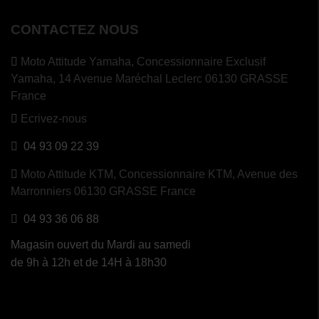
CONTACTEZ NOUS
Moto Attitude Yamaha,
Concessionnaire Exclusif
Yamaha, 14 Avenue Maréchal Leclerc 06130 GRASSE
France
Ecrivez-nous
04 93 09 22 39
Moto Attitude KTM,
Concessionnaire KTM, Avenue des
Marronniers 06130 GRASSE France
04 93 36 06 88
Magasin ouvert du Mardi au samedi
de 9h à 12h et de 14H à 18h30
(1 avis)