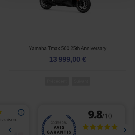
Yamaha Xmax 300
6 399,00 €
Précédent
Suivant