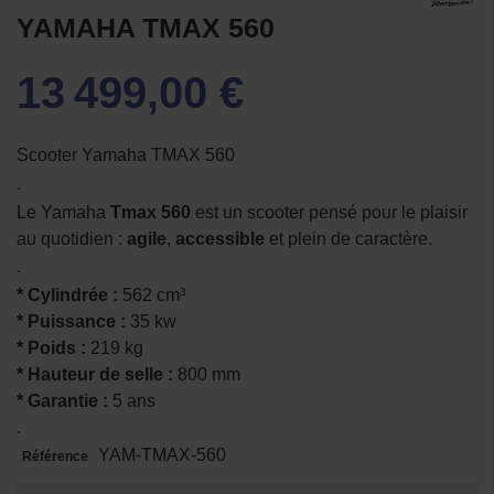
YAMAHA TMAX 560
13 499,00 €
Scooter Yamaha TMAX 560
.
Le Yamaha
Tmax 560
est un scooter pensé pour le plaisir
au quotidien :
agile
,
accessible
et plein de caractère.
.
* Cylindrée :
562 cm³
* Puissance :
35 kw
* Poids :
219 kg
* Hauteur de selle :
800 mm
* Garantie :
5 ans
.
YAM-TMAX-560
Référence