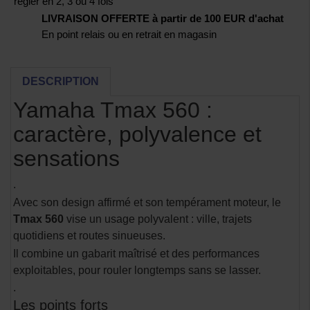
régler en 2, 3 ou 4 fois
LIVRAISON OFFERTE à partir de 100 EUR d'achat
En point relais ou en retrait en magasin
DESCRIPTION
Yamaha Tmax 560 :
caractère, polyvalence et
sensations
.
Avec son design affirmé et son tempérament moteur, le
Tmax 560
vise un usage polyvalent : ville, trajets
quotidiens et routes sinueuses.
Il combine un gabarit maîtrisé et des performances
exploitables, pour rouler longtemps sans se lasser.
.
Les points forts