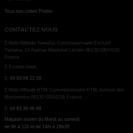
Tous nos codes Promo
CONTACTEZ NOUS
Moto Attitude Yamaha,
Concessionnaire Exclusif
Yamaha, 14 Avenue Maréchal Leclerc 06130 GRASSE
France
Ecrivez-nous
04 93 09 22 39
Moto Attitude KTM,
Concessionnaire KTM, Avenue des
Marronniers 06130 GRASSE France
04 93 36 06 88
Magasin ouvert du Mardi au samedi
de 9h à 12h et de 14H à 18h30