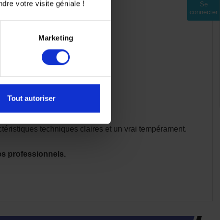
dre votre visite géniale !
Se
connecter
Marketing
Tout autoriser
téristiques techniques claires et un vrai tempérament.
es professionnels.