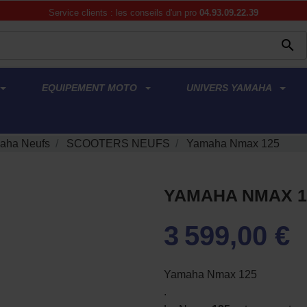
Service clients : les conseils d'un pro
04.93.09.22.39

EQUIPEMENT MOTO
UNIVERS YAMAHA
aha Neufs
SCOOTERS NEUFS
Yamaha Nmax 125
YAMAHA NMAX 1
3 599,00 €
Yamaha Nmax 125
.