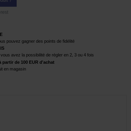
duit ?
rest
E
us pouvez gagner des points de fidélité
IS
 vous avez la possibilité de régler en 2, 3 ou 4 fois
artir de 100 EUR d'achat
rait en magasin