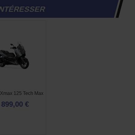
INTÉRESSER
Xmax 125 Tech Max
 899,00 €