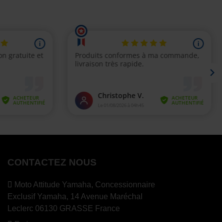
CONTACTEZ NOUS
Moto Attitude Yamaha,
Concessionnaire
Exclusif Yamaha, 14 Avenue Maréchal
Leclerc 06130 GRASSE France