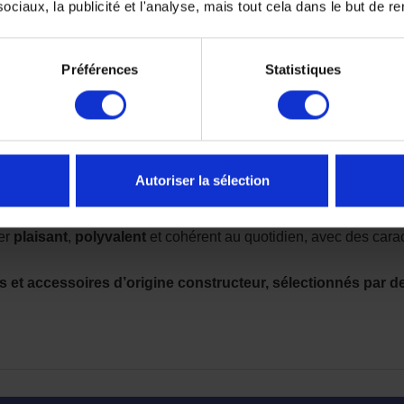
ciaux, la publicité et l'analyse, mais tout cela dans le but de ren
Préférences
Statistiques
Autoriser la sélection
ter
plaisant
,
polyvalent
et cohérent au quotidien, avec des carac
s et accessoires d’origine constructeur, sélectionnés par d