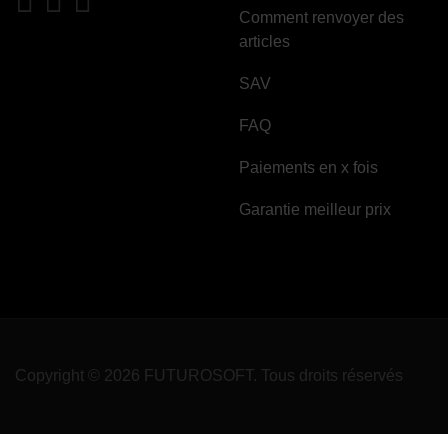
Comment renvoyer des
articles
SAV
FAQ
Paiements en x fois
Garantie meilleur prix
Copyright © 2026 FUTUROSOFT. Tous droits réservés