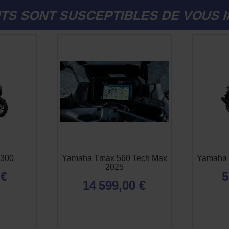
TS SONT SUSCEPTIBLES DE VOUS 
300
Yamaha Tmax 560 Tech Max
Yamaha 
2025
 €
5
14 599,00 €