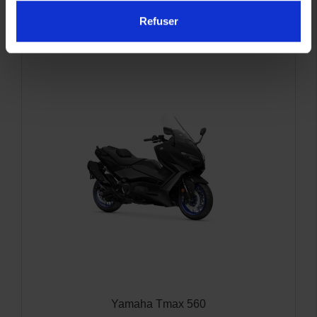
INTÉRESSER
Refuser
Yamaha Tmax 560