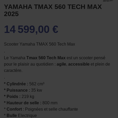
YAMAHA TMAX 560 TECH MAX
2025
14 599,00 €
Scooter Yamaha TMAX 560 Tech Max
.
Le Yamaha
Tmax 560 Tech Max
est un scooter pensé
pour le plaisir au quotidien :
agile
,
accessible
et plein de
caractère.
.
* Cylindrée :
562 cm³
* Puissance :
35 kw
* Poids :
219 kg
* Hauteur de selle :
800 mm
*
Confort
: Poignées et selle chauffante
*
Bulle
Electrique