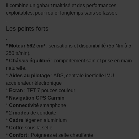
Il combine un gabarit maîtrisé et des performances
exploitables, pour rouler longtemps sans se lasser.
.
Les points forts
.
* Moteur 562 cm³
: sensations et disponibilité (55 Nm à 5
250 tr/min).
* Châssis équilibré
: comportement sain et prise en main
naturelle.
*
Aides au pilotage
: ABS, centrale inertielle IMU,
accélérateur électronique
*
Ecran
: TFT 7 pouces couleur
* Navigation GPS Garmin
*
Connectivité
smartphone
* 2
modes
de conduite
*
Cadre
léger en aluminium
*
Coffre
sous la selle
*
Confort
: Poignées et selle chauffante