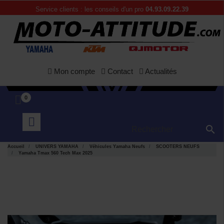
Service clients : les conseils d'un pro
04.93.09.22.39
Mon compte
Contact
Actualités
0

Accueil
UNIVERS YAMAHA
Véhicules Yamaha Neufs
SCOOTERS NEUFS
Yamaha Tmax 560 Tech Max 2025