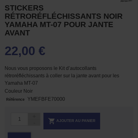
STICKERS
RÉTRORÉFLÉCHISSANTS NOIR
YAMAHA MT-07 POUR JANTE
AVANT
22,00 €
Nous vous proposons le
Kit d’autocollants
rétroréfléchissants à coller sur la jante avant pour les
Yamaha MT-07
Couleur Noir
YMEFBFE70000
Référence

AJOUTER AU PANIER