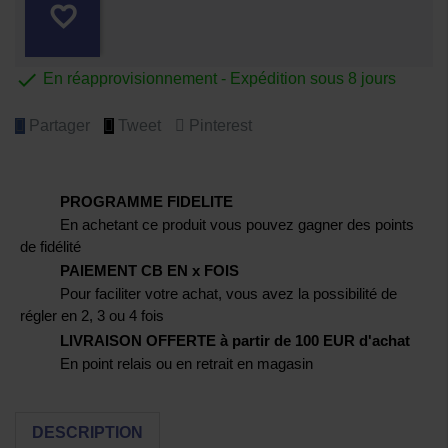
favorite_border

En réapprovisionnement - Expédition sous 8 jours
Partager
Tweet
Pinterest
PROGRAMME FIDELITE
En achetant ce produit vous pouvez gagner des points
de fidélité
PAIEMENT CB EN x FOIS
Pour faciliter votre achat, vous avez la possibilité de
régler en 2, 3 ou 4 fois
LIVRAISON OFFERTE à partir de 100 EUR d'achat
En point relais ou en retrait en magasin
DESCRIPTION