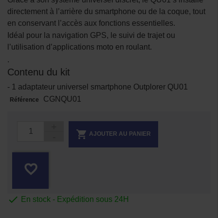
directement à l’arrière du smartphone ou de la coque, tout
en conservant l’accès aux fonctions essentielles.
Idéal pour la navigation GPS, le suivi de trajet ou
l’utilisation d’applications moto en roulant.
.
Contenu du kit
- 1 adaptateur universel smartphone Outplorer QU01
CGNQU01
Référence

AJOUTER AU PANIER
favorite_border

En stock - Expédition sous 24H