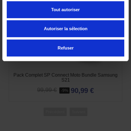
Tout autoriser
Autoriser la sélection
Refuser
Pack Complet SP Connect Moto Bundle Samsung
S21
90,99 €
99,99 €
-9%
Précédent
Suivant