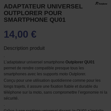
ADAPTATEUR UNIVERSEL
OUTPLORER POUR
SMARTPHONE QU01
14,00 €
Description produit
.
L’adaptateur universel smartphone
Outplorer QU01
permet de rendre compatible presque tous les
smartphones avec les supports moto Outplorer.
Conçu pour une utilisation quotidienne comme pour les
longs trajets, il assure une fixation fiable et durable du
téléphone sur la moto, sans compromettre l’ergonomie ni la
sécurité.
.
Grâce à son système universel discret, le QU01 s’installe