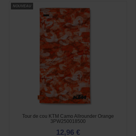
Kit Vidange moteur KTM 690 LC4
89,90 €