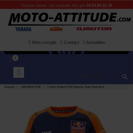
Service clients : les conseils d'un pro
04.93.09.22.39
Mon compte
Contact
Actualités
0

Accueil
UNIVERS KTM
T-shirt Enfant KTM Replica Team Red Bull