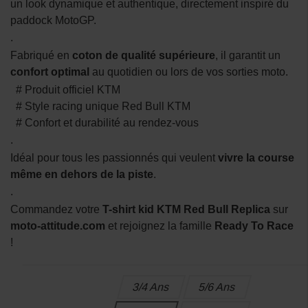
un look dynamique et authentique, directement inspiré du
paddock MotoGP.
.
Fabriqué en
coton de qualité supérieure
, il garantit un
confort optimal
au quotidien ou lors de vos sorties moto.
# Produit officiel KTM
# Style racing unique Red Bull KTM
# Confort et durabilité au rendez-vous
.
Idéal pour tous les passionnés qui veulent
vivre la course
même en dehors de la piste
.
.
Commandez votre
T-shirt kid KTM Red Bull Replica
sur
moto-attitude.com
et rejoignez la famille
Ready To Race
!
3/4 Ans
5/6 Ans