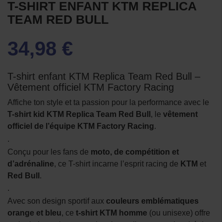
T-SHIRT ENFANT KTM REPLICA
TEAM RED BULL
34,98 €
T-shirt enfant KTM Replica Team Red Bull –
Vêtement officiel KTM Factory Racing
Affiche ton style et ta passion pour la performance avec le
T-shirt kid KTM Replica Team Red Bull
, le
vêtement
officiel de l’équipe KTM Factory Racing
.
.
Conçu pour les fans de
moto, de compétition et
d’adrénaline
, ce T-shirt incarne l’esprit racing de
KTM
et
Red Bull
.
.
Avec son design sportif aux
couleurs emblématiques
orange et bleu
, ce
t-shirt KTM homme
(ou unisexe) offre