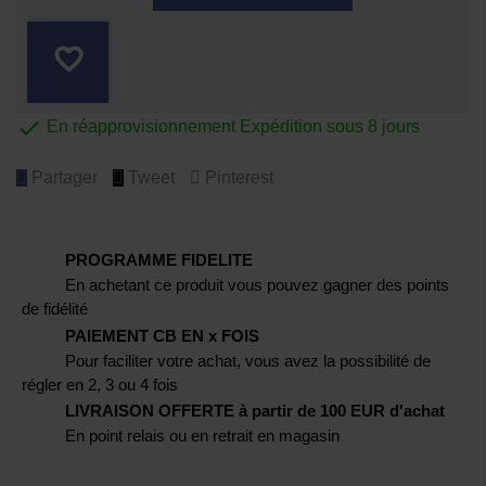
favorite_border

En réapprovisionnement Expédition sous 8 jours
Partager
Tweet
Pinterest
PROGRAMME FIDELITE
En achetant ce produit vous pouvez gagner des points
de fidélité
PAIEMENT CB EN x FOIS
Pour faciliter votre achat, vous avez la possibilité de
régler en 2, 3 ou 4 fois
LIVRAISON OFFERTE à partir de 100 EUR d'achat
En point relais ou en retrait en magasin