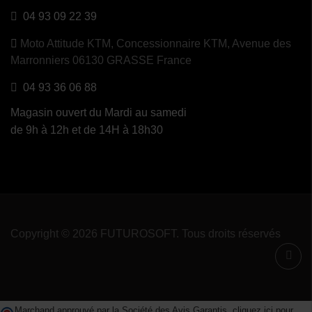
04 93 09 22 39
Moto Attitude KTM,
Concessionnaire KTM, Avenue des
Marronniers 06130 GRASSE France
04 93 36 06 88
Magasin ouvert du Mardi au samedi
de 9h à 12h et de 14H à 18h30
Copyright © 2026 FUTUROSOFT. Tous droits réservés
Marchand approuvé par la Société des Avis Garantis,
cliquez ici pour