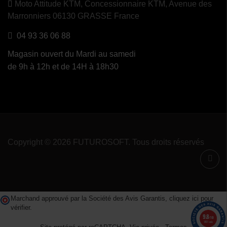
Moto Attitude KTM,
Concessionnaire KTM, Avenue des
Marronniers 06130 GRASSE France
04 93 36 06 88
Magasin ouvert du Mardi au samedi
de 9h à 12h et de 14H à 18h30
Copyright © 2026 FUTUROSOFT. Tous droits réservés
Marchand approuvé par la Société des Avis Garantis,
cliquez ici pour
vérifier
.
9.8
/10
1491 avis