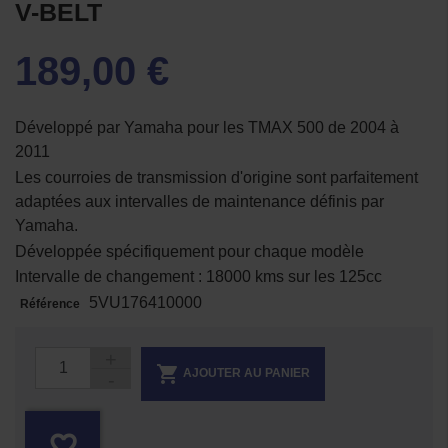
V-BELT
189,00 €
Développé par Yamaha pour les TMAX 500 de 2004 à
2011
Les courroies de transmission d'origine sont parfaitement
adaptées aux intervalles de maintenance définis par
Yamaha.
Développée spécifiquement pour chaque modèle
Intervalle de changement : 18000 kms sur les 125cc
5VU176410000
Référence

AJOUTER AU PANIER
favorite_border