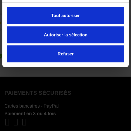
Tout autoriser
Autoriser la sélection
Refuser
PAIEMENTS SÉCURISÉS
Cartes bancaires - PayPal
Paiement en 3 ou 4 fois