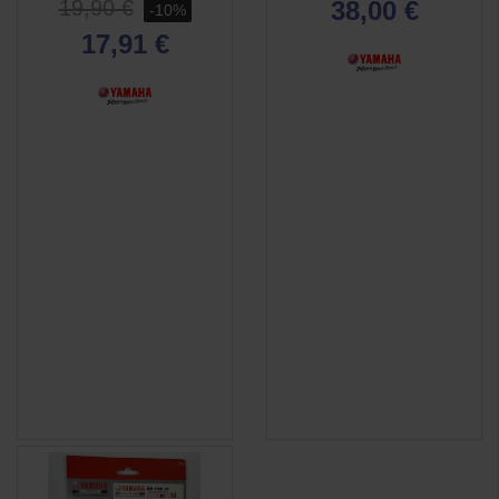
19,90 €
38,00 €
-10%
17,91 €