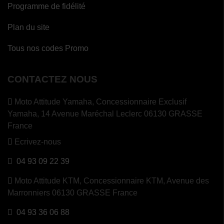
Programme de fidélité
Plan du site
Tous nos codes Promo
CONTACTEZ NOUS
Moto Attitude Yamaha,
Concessionnaire Exclusif
Yamaha, 14 Avenue Maréchal Leclerc 06130 GRASSE
France
Ecrivez-nous
04 93 09 22 39
Moto Attitude KTM,
Concessionnaire KTM, Avenue des
Marronniers 06130 GRASSE France
04 93 36 06 88