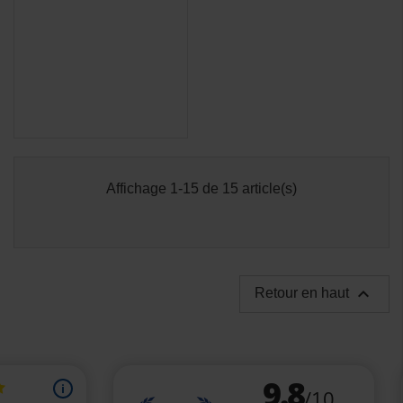
(1 avis)
Affichage 1-15 de 15 article(s)

Retour en haut