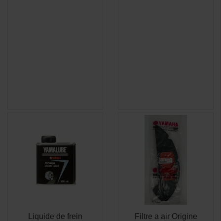
Liquide de frein
Filtre a air Origine
APERÇU
APERÇU

