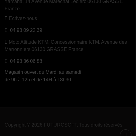
Yamaha, 14 Avenue Maréchal Leclerc 06130 GRASSE
France
Ecrivez-nous
04 93 09 22 39
Moto Attitude KTM,
Concessionnaire KTM, Avenue des
Marronniers 06130 GRASSE France
04 93 36 06 88
Magasin ouvert du Mardi au samedi
de 9h à 12h et de 14H à 18h30
Copyright © 2026 FUTUROSOFT. Tous droits réservés