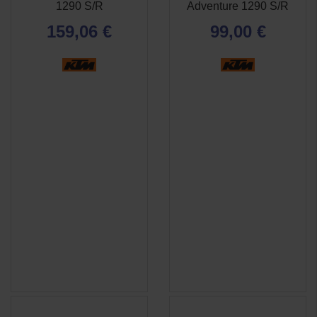
RAPIDE
RAPIDE
1290 S/R
Adventure 1290 S/R
159,06 €
99,00 €
(1 avis)