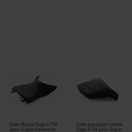
Selle Basse Ergo KTM
Selle passager confort
APERÇU
APERÇU


pour Super Adventure
Ergo KTM pour Super