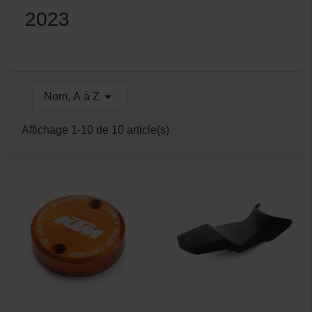
2023

Nom, A à Z
Affichage 1-10 de 10 article(s)