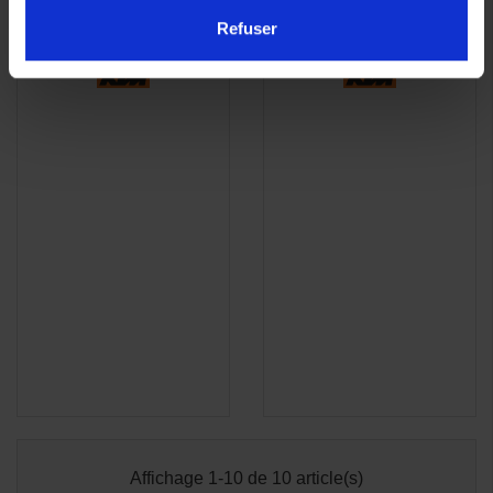
384,30 €
384,30 €
Refuser
Affichage 1-10 de 10 article(s)