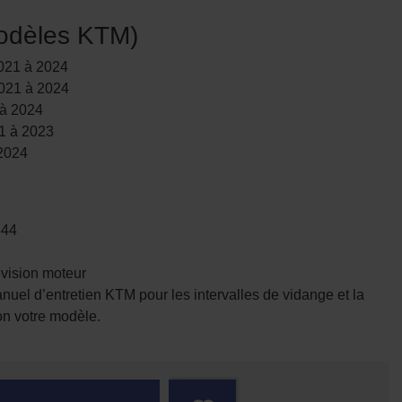
modèles KTM)
021 à 2024
021 à 2024
 à 2024
1 à 2023
2024
344
évision moteur
uel d’entretien KTM pour les intervalles de vidange et la
n votre modèle.