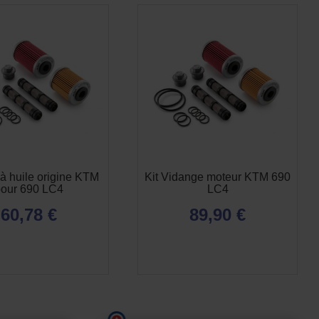
re à huile origine KTM
Kit Vidange moteur KTM 690
pour 690 LC4
LC4
60,78 €
89,90 €