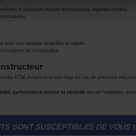
xtrêmes d’utilisation (hautes températures, régimes élevés).
n prématurée.
res pour une vidange simplifiée et rapide.
onisations du constructeur.
onstructeur
garantie KTM, évitant ainsi tout litige en cas de problème mécani
abilité, performance moteur et sérénité
lors de l’entretien, tou
TS SONT SUSCEPTIBLES DE VOUS 