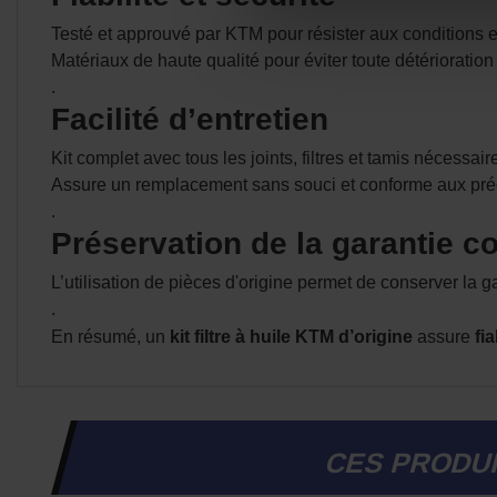
Testé et approuvé par KTM pour résister aux conditions e
Matériaux de haute qualité pour éviter toute détérioratio
.
Facilité d’entretien
Kit complet avec tous les joints, filtres et tamis nécessai
Assure un remplacement sans souci et conforme aux préc
.
Préservation de la garantie c
L’utilisation de pièces d'origine permet de conserver la 
.
En résumé, un
kit filtre à huile KTM d’origine
assure
fi
CES PRODUI