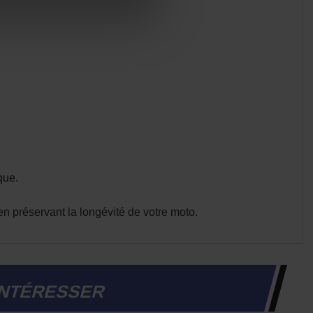
que.
t en préservant la longévité de votre moto.
INTÉRESSER