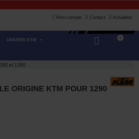
Mon compte
Contact
Actualités
0
UNIVERS KTM
1290 et 1390
ILE ORIGINE KTM POUR 1290
(1 avis)