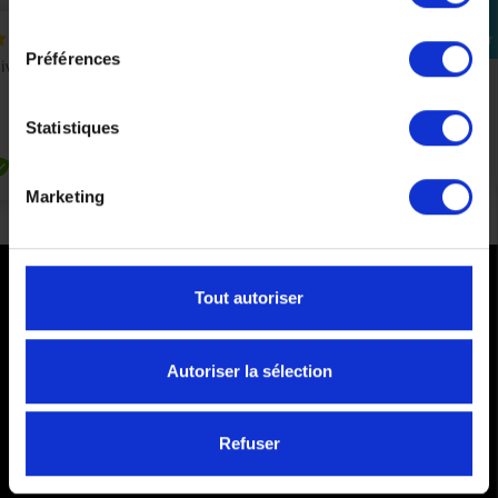
consentement
Se
connecter
Préférences
Statistiques
Marketing
Tout autoriser
PAIEMENTS SÉCURISÉS
Cartes bancaires - PayPal
Autoriser la sélection
Paiement en 3 ou 4 fois
Refuser
COMMANDES