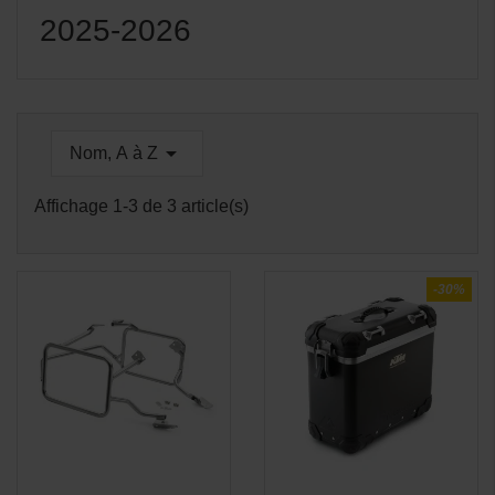
2025-2026

Nom, A à Z
Affichage 1-3 de 3 article(s)
-30%