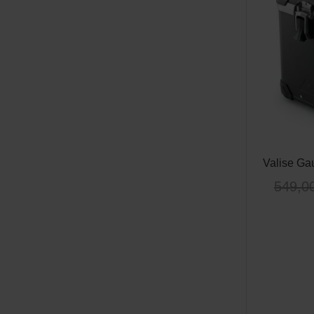
Valise Ga
549,0