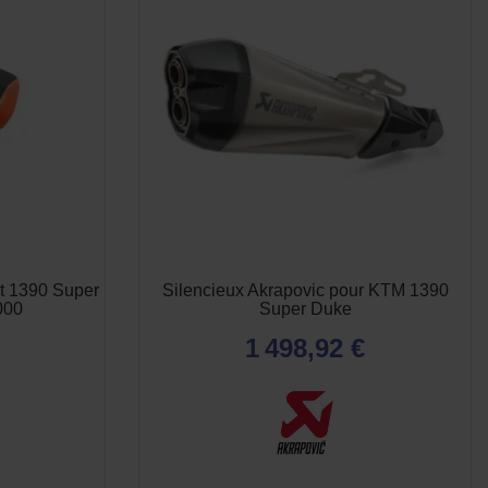
t 1390 Super
Silencieux Akrapovic pour KTM 1390
000
Super Duke
1 498,92 €