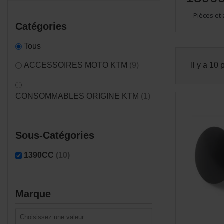
Pièces et
Catégories
Tous
ACCESSOIRES MOTO KTM
(9)
Il y a 10 
CONSOMMABLES ORIGINE KTM
(1)
Sous-Catégories
1390CC
(10)
Marque