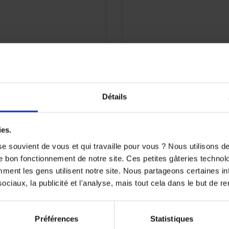
APERÇU RAPIDE

Détails
ies.
e souvient de vous et qui travaille pour vous ? Nous utilisons 
e bon fonctionnement de notre site. Ces petites gâteries techno
nt les gens utilisent notre site. Nous partageons certaines i
ciaux, la publicité et l'analyse, mais tout cela dans le but de ren
Préférences
Statistiques