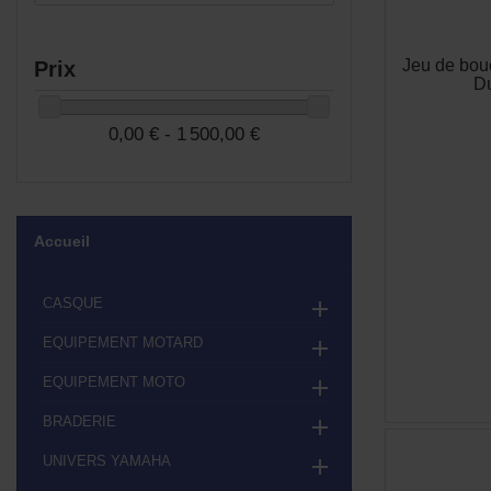
Jeu de bou
Prix
Du
0,00 € - 1 500,00 €
Accueil
CASQUE

EQUIPEMENT MOTARD

EQUIPEMENT MOTO

BRADERIE

UNIVERS YAMAHA
