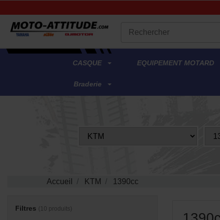
.
CASQUE
EQUIPEMENT MOTARD
Braderie
Accueil
KTM
1390cc
Filtres
(10 produits)
1390