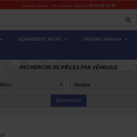
Service clients : les conseils d'un pro
04.93.09.22.39

EQUIPEMENT MOTO
UNIVERS YAMAHA
RECHERCHE DE PIÈCES PAR VÉHICULE
cc