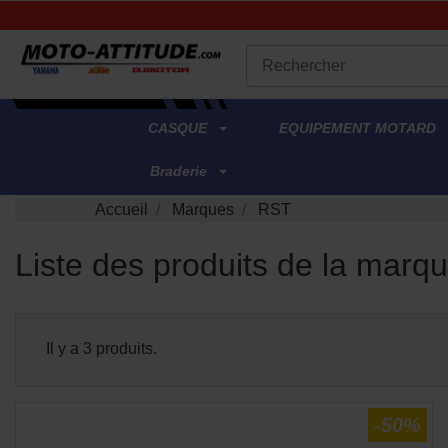
.
CASQUE
EQUIPEMENT MOTARD
Braderie
Accueil
Marques
RST
Liste des produits de la mar
Il y a 3 produits.
-50%