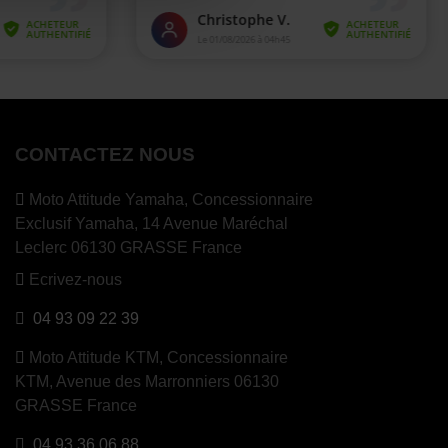
CONTACTEZ NOUS
Moto Attitude Yamaha,
Concessionnaire
Exclusif Yamaha, 14 Avenue Maréchal
Leclerc 06130 GRASSE France
Ecrivez-nous
04 93 09 22 39
Moto Attitude KTM,
Concessionnaire
KTM, Avenue des Marronniers 06130
GRASSE France
04 93 36 06 88