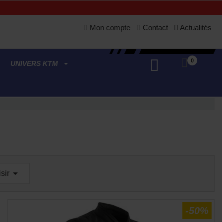
Mon compte
Contact
Actualités
0
UNIVERS KTM

sir
-50%