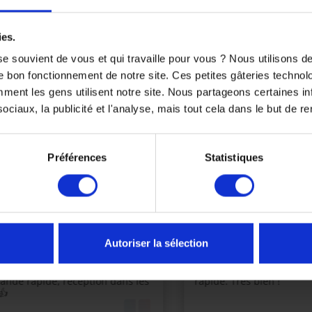
ies.
e souvient de vous et qui travaille pour vous ? Nous utilisons 
S
XL
2XL
e bon fonctionnement de notre site. Ces petites gâteries techno
nt les gens utilisent notre site. Nous partageons certaines i
ciaux, la publicité et l'analyse, mais tout cela dans le but de ren
Préférences
Statistiques
Autoriser la sélection