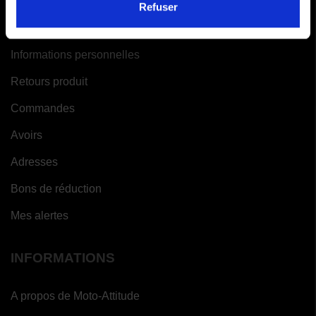
Refuser
VOTRE COMPTE
Informations personnelles
Retours produit
Commandes
Avoirs
Adresses
Bons de réduction
Mes alertes
INFORMATIONS
A propos de Moto-Attitude