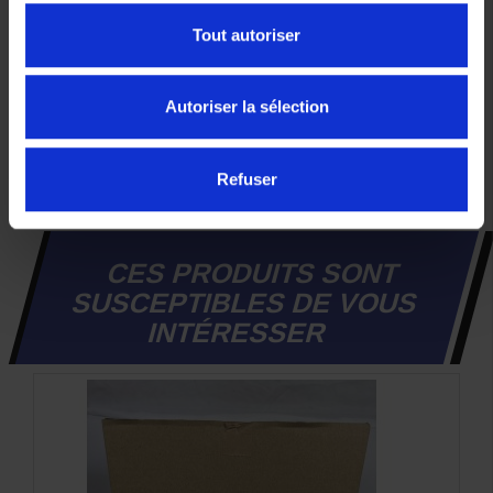
19,90 €
47,90 €
102,00 €
Tout autoriser
Autoriser la sélection
Refuser
Précédent
Suivant
CES PRODUITS SONT
SUSCEPTIBLES DE VOUS
INTÉRESSER