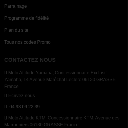
(2
(1
Parrainage
avis)
avis)
Programme de fidélité
Plan du site
Tous nos codes Promo
CONTACTEZ NOUS
Moto Attitude Yamaha,
Concessionnaire Exclusif
Yamaha, 14 Avenue Maréchal Leclerc 06130 GRASSE
France
Ecrivez-nous
04 93 09 22 39
Moto Attitude KTM,
Concessionnaire KTM, Avenue des
Marronniers 06130 GRASSE France