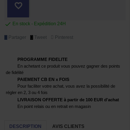
favorite_border

En stock - Expédition 24H
Partager
Tweet
Pinterest
PROGRAMME FIDELITE
En achetant ce produit vous pouvez gagner des points
de fidélité
PAIEMENT CB EN x FOIS
Pour faciliter votre achat, vous avez la possibilité de
régler en 2, 3 ou 4 fois
LIVRAISON OFFERTE à partir de 100 EUR d'achat
En point relais ou en retrait en magasin
DESCRIPTION
AVIS CLIENTS