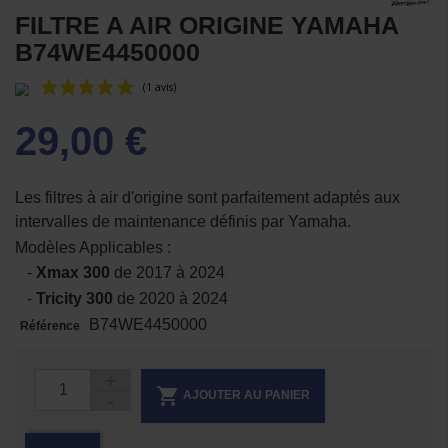
FILTRE A AIR ORIGINE YAMAHA
B74WE4450000
29,00 €
Les filtres à air d'origine sont parfaitement adaptés aux
intervalles de maintenance définis par Yamaha.
Modèles Applicables :
(1 avis)
-
Xmax 300
de 2017 à 2024
-
Tricity 300
de 2020 à 2024
B74WE4450000
Référence

AJOUTER AU PANIER