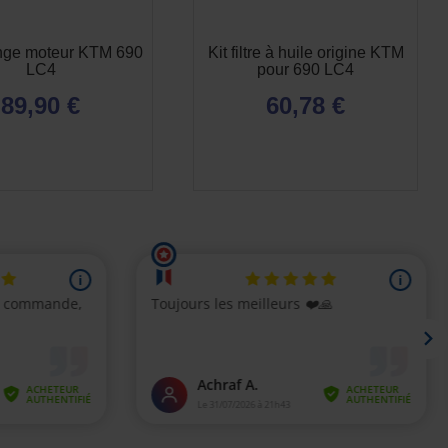
ange moteur KTM 690
Kit filtre à huile origine KTM
LC4
pour 690 LC4
89,90 €
60,78 €