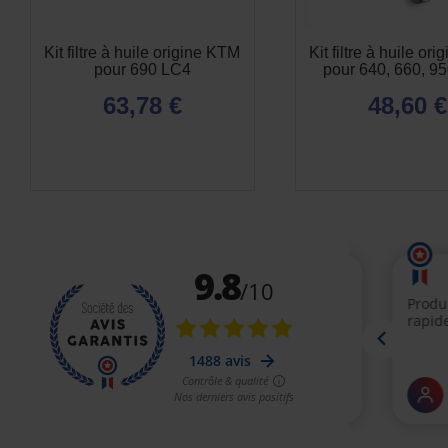
Kit filtre à huile origine KTM
Kit filtre à huile or
pour 690 LC4
pour 640, 660, 95
63,78 €
48,60 €