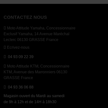
CONTACTEZ NOUS
Moto Attitude Yamaha,
Concessionnaire
Exclusif Yamaha, 14 Avenue Maréchal
Leclerc 06130 GRASSE France
Ecrivez-nous
04 93 09 22 39
Moto Attitude KTM,
Concessionnaire
KTM, Avenue des Marronniers 06130
GRASSE France
04 93 36 06 88
Magasin ouvert du Mardi au samedi
de 9h à 12h et de 14H à 18h30