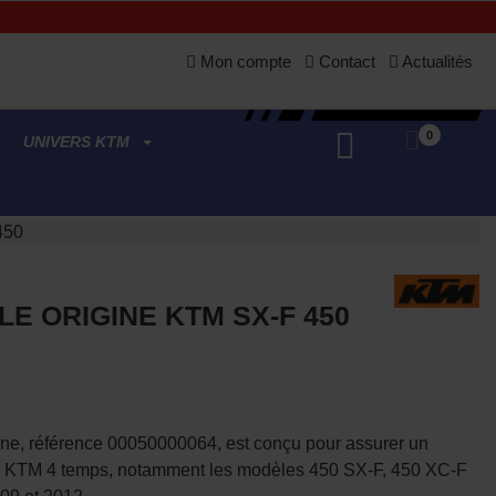
Mon compte
Contact
Actualités
0
UNIVERS KTM
 450
ILE ORIGINE KTM SX-F 450
rigine, référence 00050000064, est conçu pour assurer un
rs KTM 4 temps, notamment les modèles 450 SX-F, 450 XC-F