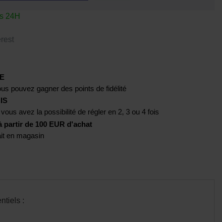
us 24H
rest
E
us pouvez gagner des points de fidélité
IS
 vous avez la possibilité de régler en 2, 3 ou 4 fois
artir de 100 EUR d'achat
rait en magasin
tiels :