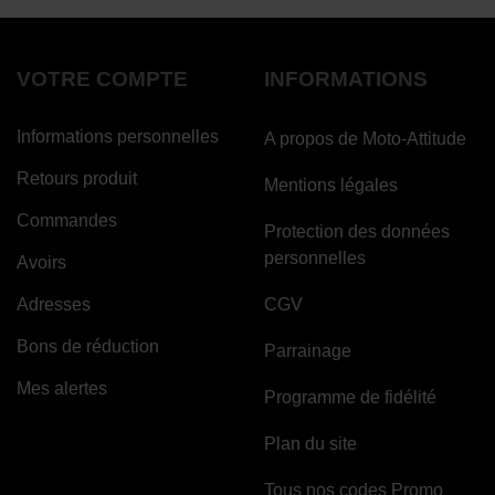
VOTRE COMPTE
INFORMATIONS
Informations personnelles
A propos de Moto-Attitude
Retours produit
Mentions légales
Commandes
Protection des données
personnelles
Avoirs
Adresses
CGV
Bons de réduction
Parrainage
Mes alertes
Programme de fidélité
Plan du site
Tous nos codes Promo